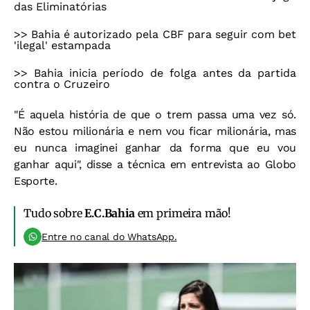
das Eliminatórias
>>
Bahia é autorizado pela CBF para seguir com bet
'ilegal' estampada
>>
Bahia inicia período de folga antes da partida
contra o Cruzeiro
"É aquela história de que o trem passa uma vez só.
Não estou milionária e nem vou ficar milionária, mas
eu nunca imaginei ganhar da forma que eu vou
ganhar aqui", disse a técnica em entrevista ao Globo
Esporte.
Tudo sobre
E.C.Bahia
em primeira mão!
Entre no canal do WhatsApp.