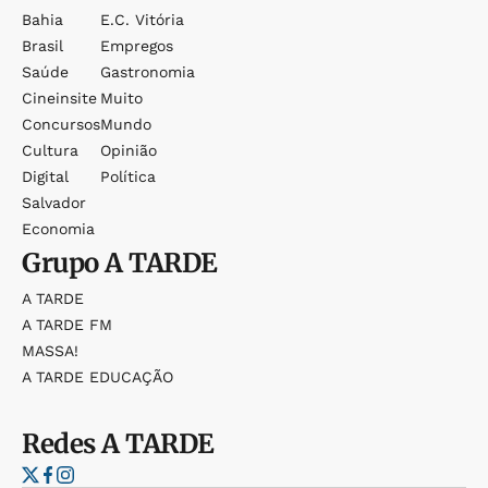
Bahia
E.c. Vitória
Brasil
Empregos
Saúde
Gastronomia
Cineinsite
Muito
Concursos
Mundo
Cultura
Opinião
Digital
Política
Salvador
Economia
Grupo
A TARDE
A TARDE
A TARDE FM
MASSA!
A TARDE EDUCAÇÃO
Redes
A TARDE