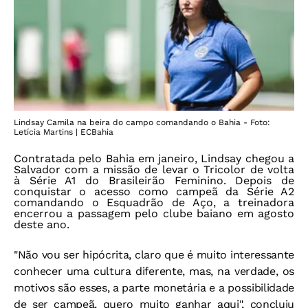
Lindsay Camila na beira do campo comandando o Bahia - Foto:
Letícia Martins | ECBahia
Contratada pelo Bahia em janeiro, Lindsay chegou a
Salvador com a missão de levar o Tricolor de volta
à Série A1 do Brasileirão Feminino. Depois de
conquistar o acesso como campeã da Série A2
comandando o Esquadrão de Aço, a treinadora
encerrou a passagem pelo clube baiano em agosto
deste ano.
"Não vou ser hipócrita, claro que é muito interessante
conhecer uma cultura diferente, mas, na verdade, os
motivos são esses, a parte monetária e a possibilidade
de ser campeã, quero muito ganhar aqui", concluiu