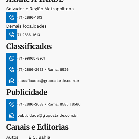
Salvador e Região Metropolitana
(71) 2886-1613
Demais localidades
71 2886-1613
Classificados
(71) 99965-8961
(71) 2886-2683 / Ramal 8526
classificados@grupoatarde.com.br
Publicidade
(71) 2886-2683 / Ramal 8585 | 8586
publicidade@grupoatarde.com.br
Canais e Editorias
Autos
E.c. Bahia