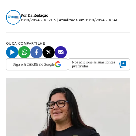
Por
Da Redação
11/10/2024 - 18:21 h
| Atualizada em
11/10/2024 - 18:41
OUÇA
COMPARTILHE
Nos adicione às suas
fontes
Siga o
A TARDE
no Google
preferidas