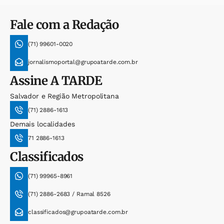
Fale com a Redação
(71) 99601-0020
jornalismoportal@grupoatarde.com.br
Assine
A TARDE
Salvador e Região Metropolitana
(71) 2886-1613
Demais localidades
71 2886-1613
Classificados
(71) 99965-8961
(71) 2886-2683 / Ramal 8526
classificados@grupoatarde.com.br