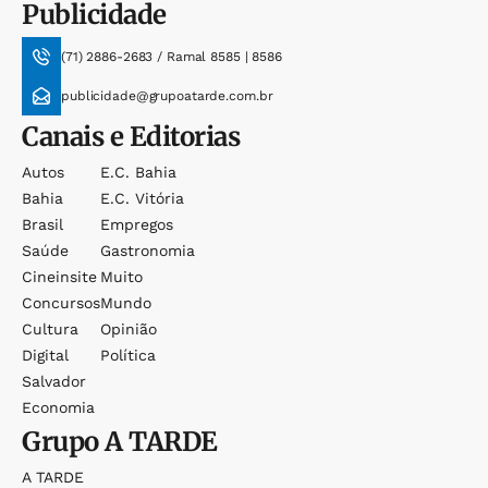
Publicidade
(71) 2886-2683 / Ramal 8585 | 8586
publicidade@grupoatarde.com.br
Canais e Editorias
Autos
E.c. Bahia
Bahia
E.c. Vitória
Brasil
Empregos
Saúde
Gastronomia
Cineinsite
Muito
Concursos
Mundo
Cultura
Opinião
Digital
Política
Salvador
Economia
Grupo
A TARDE
A TARDE