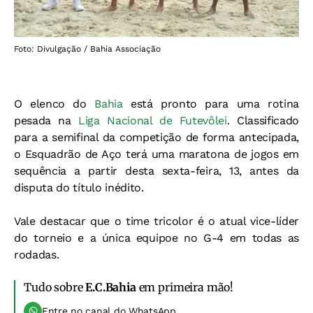
Foto: Divulgação / Bahia Associação
O elenco do
Bahia
está pronto para uma rotina
pesada na
Liga Nacional de Futevôlei
. Classificado
para a semifinal da competição de forma antecipada,
o Esquadrão de Aço terá uma maratona de jogos em
sequência a partir desta sexta-feira, 13, antes da
disputa do título inédito.
Vale destacar que o time tricolor é o atual vice-líder
do torneio e a única equipoe no G-4 em todas as
rodadas.
Tudo sobre
E.C.Bahia
em primeira mão!
Entre no canal do WhatsApp.