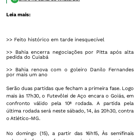
Leia mais:
>>
Feito histórico em tarde inesquecível
>>
Bahia encerra negociações por Pitta após alta
pedida do Cuiabá
>>
Bahia renova com o goleiro Danilo Fernandes
por mais um ano
Serão duas partidas que fecham a primeira fase. Logo
mais às 17h30, o Futevôlei de Aço encara o Goiás, em
confronto válido pela 10ª rodada. A partida pela
última rodada será neste sábado, 14, às 20h30, contra
o Atlético-MG.
No domingo (15), a partir das 16h15, Às semifinais