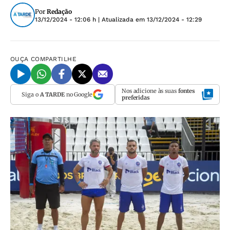
Por
Redação
13/12/2024 - 12:06 h
| Atualizada em
13/12/2024 - 12:29
OUÇA
COMPARTILHE
Nos adicione às suas
fontes
Siga o
A TARDE
no Google
preferidas