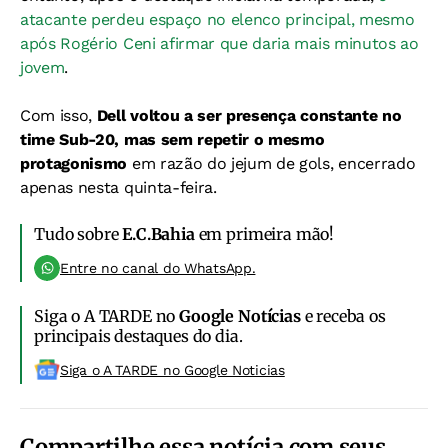
atacante perdeu espaço no elenco principal, mesmo
após Rogério Ceni afirmar que daria mais minutos ao
jovem
.
Com isso,
Dell voltou a ser presença constante no
time Sub-20, mas sem repetir o mesmo
protagonismo
em razão do jejum de gols, encerrado
apenas nesta quinta-feira.
Tudo sobre
E.C.Bahia
em primeira mão!
Entre no canal do WhatsApp.
Siga o A TARDE no
Google Notícias
e receba os
principais destaques do dia.
Siga o A TARDE no Google Noticias
Compartilhe essa notícia com seus