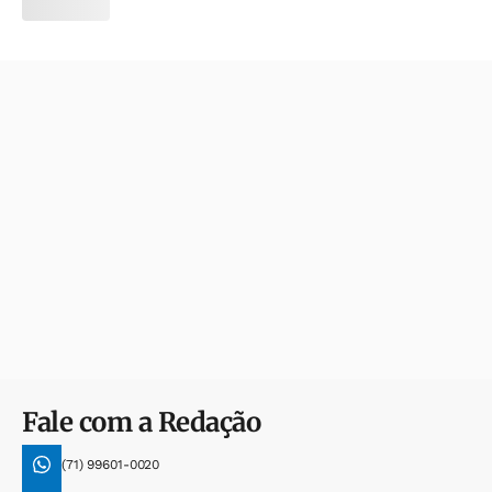
Fale com a Redação
(71) 99601-0020