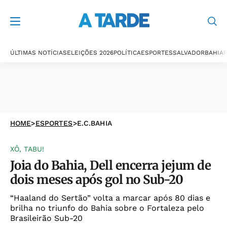
ÚLTIMAS NOTÍCIAS
ELEIÇÕES 2026
POLÍTICA
ESPORTES
SALVADOR
BAHIA
P
HOME
>
ESPORTES
>
E.C.BAHIA
XÔ, TABU!
Joia do Bahia, Dell encerra jejum de
dois meses após gol no Sub-20
“Haaland do Sertão” volta a marcar após 80 dias e
brilha no triunfo do Bahia sobre o Fortaleza pelo
Brasileirão Sub-20