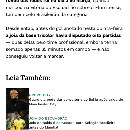
fundo das redes foi no dia 3 de março
, quando
marcou na vitória do Esquadrão sobre o Fluminense,
também pelo Brasileirão da categoria.
Desde então, antes do gol anotado nesta quinta-feira,
a joia da base tricolor havia disputado oito partidas
— duas delas pelo time profissional, embora tenha
somado apenas 35 minutos em campo — e não
conseguiu voltar a marcar.
Leia Também:
GRUPO CITY
Guardiola pode dar consultoria ao Bahia após saída do
Manchester City
JOIA DO ESQUADRÃO
Joia do Bahia é convocada para Seleção Brasileira
antes do Mundial