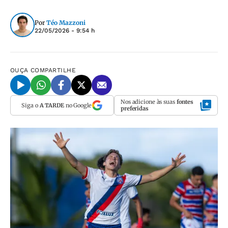
Por
Téo Mazzoni
22/05/2026 - 9:54 h
OUÇA
COMPARTILHE
Nos adicione às suas
fontes
Siga o
A TARDE
no Google
preferidas