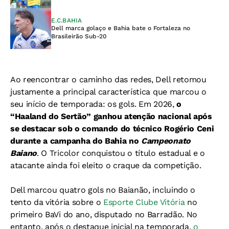
E.C.BAHIA
Dell marca golaço e Bahia bate o Fortaleza no
Brasileirão Sub-20
Ao reencontrar o caminho das redes, Dell retomou
justamente a principal característica que marcou o
seu início de temporada: os gols. Em 2026,
o
“Haaland do Sertão” ganhou atenção nacional após
se destacar sob o comando do técnico Rogério Ceni
durante a campanha do Bahia no
Campeonato
Baiano
. O Tricolor conquistou o título estadual e o
atacante ainda foi eleito o craque da competição.
Dell marcou quatro gols no Baianão, incluindo o
tento da vitória sobre o
Esporte Clube Vitória
no
primeiro BaVi do ano, disputado no Barradão. No
entanto, após o destaque inicial na temporada,
o