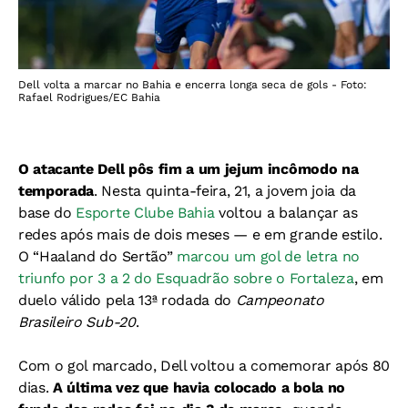
Dell volta a marcar no Bahia e encerra longa seca de gols - Foto:
Rafael Rodrigues/EC Bahia
O atacante Dell pôs fim a um jejum incômodo na
temporada
. Nesta quinta-feira, 21, a jovem joia da
base do
Esporte Clube Bahia
voltou a balançar as
redes após mais de dois meses — e em grande estilo.
O “Haaland do Sertão”
marcou um gol de letra no
triunfo por 3 a 2 do Esquadrão sobre o Fortaleza
, em
duelo válido pela 13ª rodada do
Campeonato
Brasileiro Sub-20
.
Com o gol marcado, Dell voltou a comemorar após 80
dias.
A última vez que havia colocado a bola no