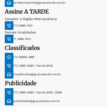
jornalismoportal@grupoatarde.com.br
Assine
A TARDE
Salvador e Região Metropolitana
(71) 2886-1613
Demais localidades
71 2886-1613
Classificados
(71) 99965-8961
(71) 2886-2683 / Ramal 8526
classificados@grupoatarde.com.br
Publicidade
(71) 2886-2683 / Ramal 8585 | 8586
publicidade@grupoatarde.com.br