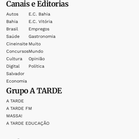
Canais e Editorias
Autos
E.c. Bahia
Bahia
E.c. Vitória
Brasil
Empregos
Saúde
Gastronomia
Cineinsite
Muito
Concursos
Mundo
Cultura
Opinião
Digital
Política
Salvador
Economia
Grupo
A TARDE
A TARDE
A TARDE FM
MASSA!
A TARDE EDUCAÇÃO