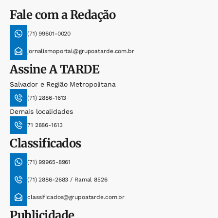
Fale com a Redação
(71) 99601-0020
jornalismoportal@grupoatarde.com.br
Assine
A TARDE
Salvador e Região Metropolitana
(71) 2886-1613
Demais localidades
71 2886-1613
Classificados
(71) 99965-8961
(71) 2886-2683 / Ramal 8526
classificados@grupoatarde.com.br
Publicidade