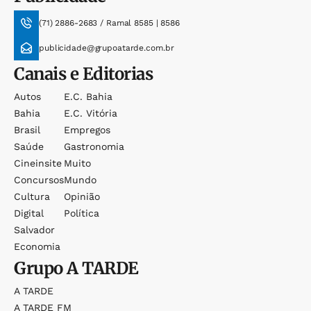
(71) 2886-2683 / Ramal 8585 | 8586
publicidade@grupoatarde.com.br
Canais e Editorias
Autos
E.c. Bahia
Bahia
E.c. Vitória
Brasil
Empregos
Saúde
Gastronomia
Cineinsite
Muito
Concursos
Mundo
Cultura
Opinião
Digital
Política
Salvador
Economia
Grupo
A TARDE
A TARDE
A TARDE FM