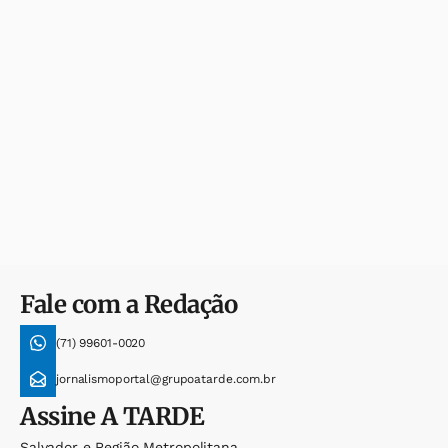
Fale com a Redação
(71) 99601-0020
jornalismoportal@grupoatarde.com.br
Assine
A TARDE
Salvador e Região Metropolitana