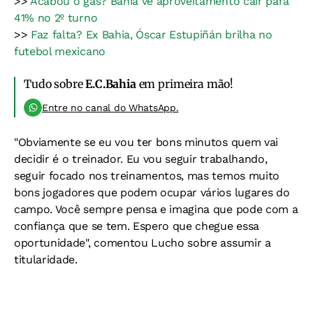
>>
Acabou o gás? Bahia vê aproveitamento cair para
41% no 2º turno
>>
Faz falta? Ex Bahia, Óscar Estupiñán brilha no
futebol mexicano
Tudo sobre
E.C.Bahia
em primeira mão!
Entre no canal do WhatsApp.
"Obviamente se eu vou ter bons minutos quem vai
decidir é o treinador. Eu vou seguir trabalhando,
seguir focado nos treinamentos, mas temos muito
bons jogadores que podem ocupar vários lugares do
campo. Você sempre pensa e imagina que pode com a
confiança que se tem. Espero que chegue essa
oportunidade", comentou Lucho sobre assumir a
titularidade.