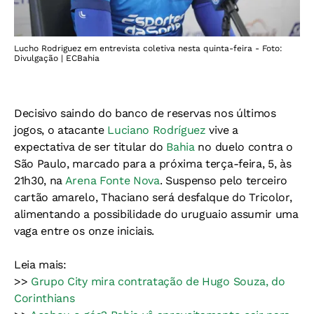
Lucho Rodriguez em entrevista coletiva nesta quinta-feira - Foto:
Divulgação | ECBahia
Decisivo saindo do banco de reservas nos últimos
jogos, o atacante
Luciano Rodríguez
vive a
expectativa de ser titular do
Bahia
no duelo contra o
São Paulo, marcado para a próxima terça-feira, 5, às
21h30, na
Arena Fonte Nova
. Suspenso pelo terceiro
cartão amarelo, Thaciano será desfalque do Tricolor,
alimentando a possibilidade do uruguaio assumir uma
vaga entre os onze iniciais.
Leia mais:
>>
Grupo City mira contratação de Hugo Souza, do
Corinthians