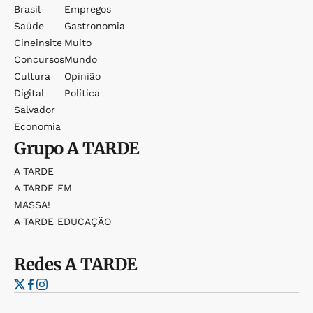
Brasil
Empregos
Saúde
Gastronomia
Cineinsite
Muito
Concursos
Mundo
Cultura
Opinião
Digital
Política
Salvador
Economia
Grupo
A TARDE
A TARDE
A TARDE FM
MASSA!
A TARDE EDUCAÇÃO
Redes
A TARDE