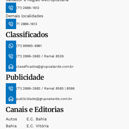
(71) 2886-1613
Demais localidades
71 2886-1613
Classificados
(71) 99965-8961
(71) 2886-2683 / Ramal 8526
classificados@grupoatarde.com.br
Publicidade
(71) 2886-2683 / Ramal 8585 | 8586
publicidade@grupoatarde.com.br
Canais e Editorias
Autos
E.c. Bahia
Bahia
E.c. Vitória