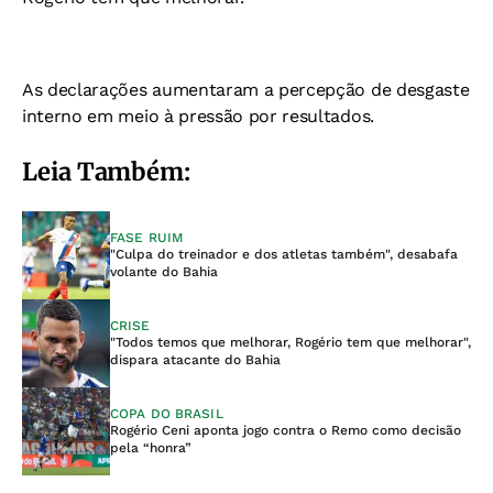
As declarações aumentaram a percepção de desgaste
interno em meio à pressão por resultados.
Leia Também:
FASE RUIM
"Culpa do treinador e dos atletas também", desabafa
volante do Bahia
CRISE
"Todos temos que melhorar, Rogério tem que melhorar",
dispara atacante do Bahia
COPA DO BRASIL
Rogério Ceni aponta jogo contra o Remo como decisão
pela “honra”