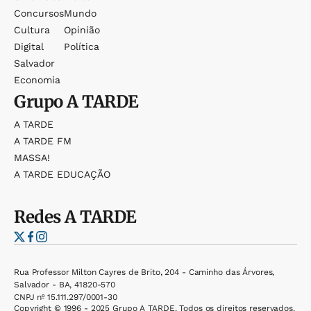
Concursos
Mundo
Cultura
Opinião
Digital
Política
Salvador
Economia
Grupo
A TARDE
A TARDE
A TARDE FM
MASSA!
A TARDE EDUCAÇÃO
Redes
A TARDE
Rua Professor Milton Cayres de Brito, 204 - Caminho das Árvores,
Salvador - BA, 41820-570
CNPJ nº 15.111.297/0001-30
Copyright © 1996 - 2025 Grupo A TARDE. Todos os direitos reservados.