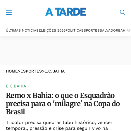
ÚLTIMAS NOTÍCIAS
ELEIÇÕES 2026
POLÍTICA
ESPORTES
SALVADOR
BAHIA
P
HOME
>
ESPORTES
>
E.C.BAHIA
E.C.BAHIA
Remo x Bahia: o que o Esquadrão
precisa para o 'milagre' na Copa do
Brasil
Tricolor precisa quebrar tabu histórico, vencer
temporal, pressão e crise para seguir vivo na