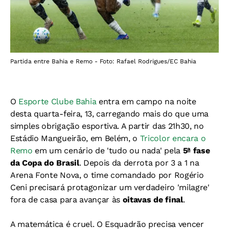
Partida entre Bahia e Remo - Foto: Rafael Rodrigues/EC Bahia
O
Esporte Clube Bahia
entra em campo na noite
desta quarta-feira, 13, carregando mais do que uma
simples obrigação esportiva. A partir das 21h30, no
Estádio Mangueirão, em Belém, o
Tricolor encara o
Remo
em um cenário de 'tudo ou nada' pela
5ª fase
da Copa do Brasil
. Depois da derrota por 3 a 1 na
Arena Fonte Nova, o time comandado por Rogério
Ceni precisará protagonizar um verdadeiro 'milagre'
fora de casa para avançar às
oitavas de final
.
A matemática é cruel. O Esquadrão precisa vencer