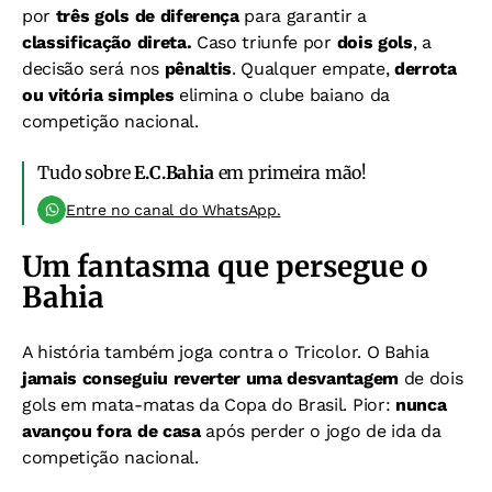
por
três gols de diferença
para garantir a
classificação direta.
Caso triunfe por
dois gols
, a
decisão será nos
pênaltis
. Qualquer empate,
derrota
ou vitória simples
elimina o clube baiano da
competição nacional.
Tudo sobre
E.C.Bahia
em primeira mão!
Entre no canal do WhatsApp.
Um fantasma que persegue o
Bahia
A história também joga contra o Tricolor. O Bahia
jamais conseguiu reverter uma desvantagem
de dois
gols em mata-matas da Copa do Brasil. Pior:
nunca
avançou fora de casa
após perder o jogo de ida da
competição nacional.