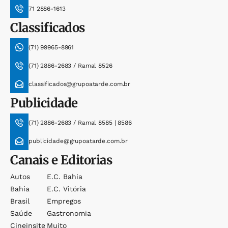
71 2886-1613
Classificados
(71) 99965-8961
(71) 2886-2683 / Ramal 8526
classificados@grupoatarde.com.br
Publicidade
(71) 2886-2683 / Ramal 8585 | 8586
publicidade@grupoatarde.com.br
Canais e Editorias
Autos
E.c. Bahia
Bahia
E.c. Vitória
Brasil
Empregos
Saúde
Gastronomia
Cineinsite
Muito