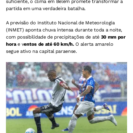
suficiente, o clima em Belém promete transformar a
partida em uma verdadeira batalha.
A previsão do Instituto Nacional de Meteorologia
(INMET) aponta chuva intensa durante toda a noite,
com possibilidade de precipitações de até
30 mm por
hora
e v
entos de até 60 km/h.
O alerta amarelo
segue ativo na capital paraense.