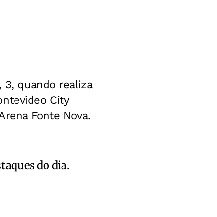
 3, quando realiza
ntevideo City
 Arena Fonte Nova.
staques do dia.