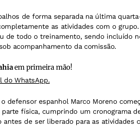
balhos de forma separada na última quarta-f
 completamente as atividades com o grupo.
ou de todo o treinamento, sendo incluído n
s sob acompanhamento da comissão.
ahia
em primeira mão!
al do WhatsApp.
o defensor espanhol Marco Moreno começ
 parte física, cumprindo um cronograma d
antes de ser liberado para as atividades 