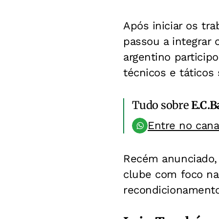
Após iniciar os tra
passou a integrar
argentino particip
técnicos e tático
Tudo sobre
E.C.B
Entre no can
Recém anunciado, 
clube com foco na
recondicionamento 