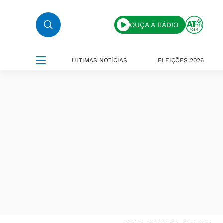
OUÇA A RÁDIO
ÚLTIMAS NOTÍCIAS
ELEIÇÕES 2026