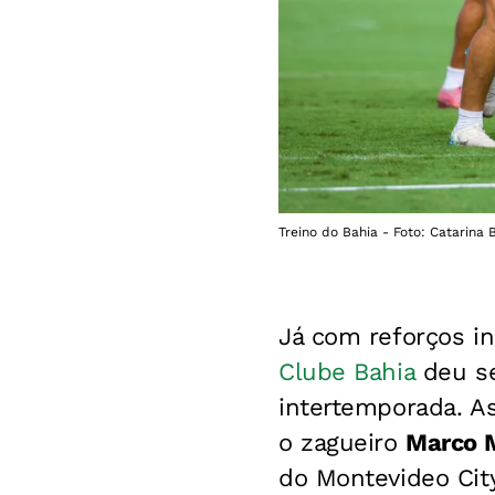
Treino do Bahia - Foto: Catarina 
Já com reforços in
Clube Bahia
deu se
intertemporada. A
o zagueiro
Marco 
do Montevideo City