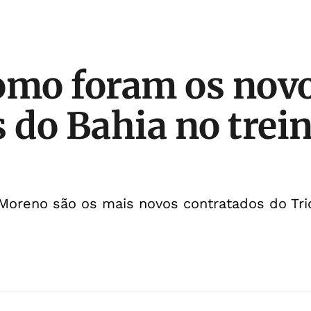
omo foram os nov
s do Bahia no trei
 Moreno são os mais novos contratados do Tri