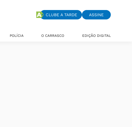
CLUBE A TARDE
ASSINE
POLÍCIA
O CARRASCO
EDIÇÃO DIGITAL