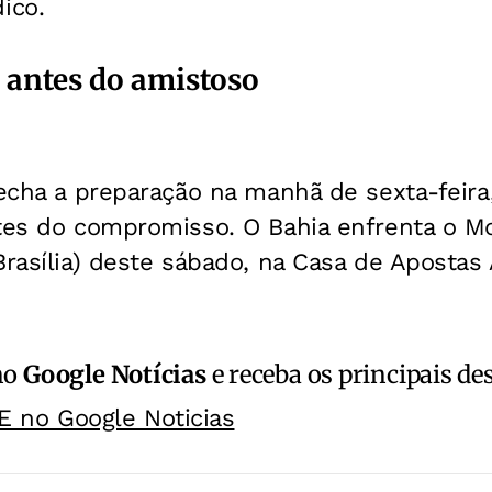
ico.
s antes do amistoso
fecha a preparação na manhã de sexta-feira,
ntes do compromisso. O Bahia enfrenta o Mo
Brasília) deste sábado, na Casa de Apostas
no
Google Notícias
e receba os principais de
E no Google Noticias