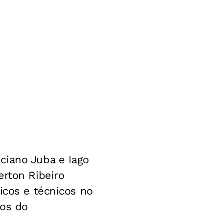
ciano Juba e Iago
erton Ribeiro
icos e técnicos no
dos do