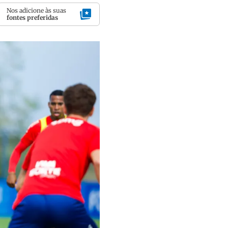
Nos adicione às suas
fontes preferidas