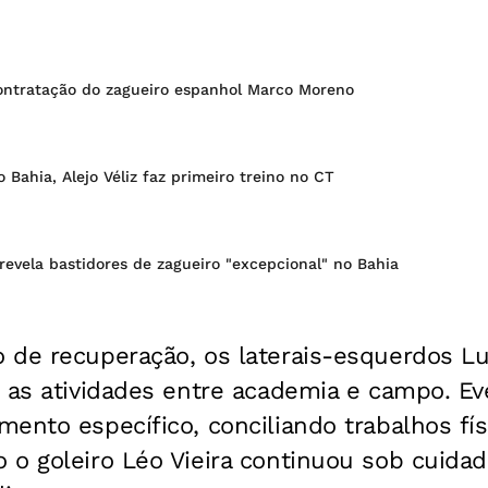
ontratação do zagueiro espanhol Marco Moreno
 Bahia, Alejo Véliz faz primeiro treino no CT
revela bastidores de zagueiro "excepcional" no Bahia
 de recuperação, os laterais-esquerdos Lu
 as atividades entre academia e campo. Ev
ento específico, conciliando trabalhos fís
 o goleiro Léo Vieira continuou sob cuida