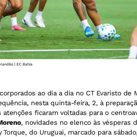
Brandão | EC Bahia
corporados ao dia a dia no CT Evaristo de
quência, nesta quinta-feira, 2, à preparaç
s atenções ficaram voltadas para o centro
Moreno
, novidades no elenco às vésperas 
 Torque, do Uruguai, marcado para sábado,