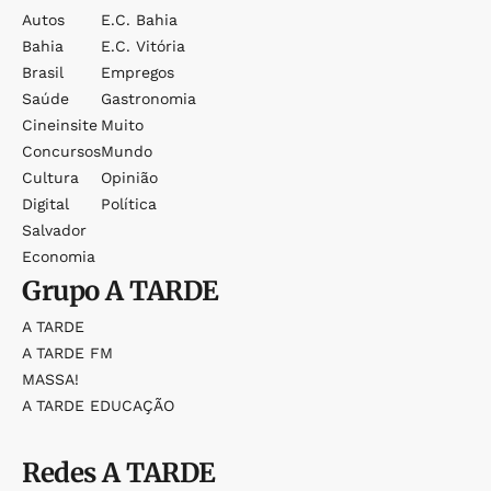
Autos
E.c. Bahia
Bahia
E.c. Vitória
Brasil
Empregos
Saúde
Gastronomia
Cineinsite
Muito
Concursos
Mundo
Cultura
Opinião
Digital
Política
Salvador
Economia
Grupo
A TARDE
A TARDE
A TARDE FM
MASSA!
A TARDE EDUCAÇÃO
Redes
A TARDE