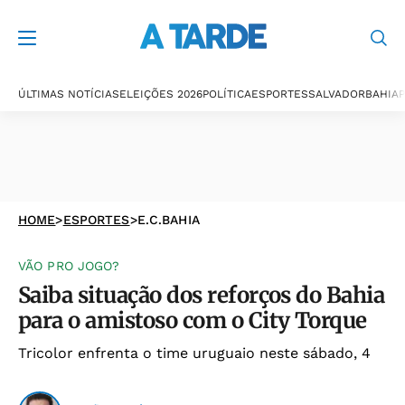
ÚLTIMAS NOTÍCIAS
ELEIÇÕES 2026
POLÍTICA
ESPORTES
SALVADOR
BAHIA
P
HOME
>
ESPORTES
>
E.C.BAHIA
VÃO PRO JOGO?
Saiba situação dos reforços do Bahia
para o amistoso com o City Torque
Tricolor enfrenta o time uruguaio neste sábado, 4