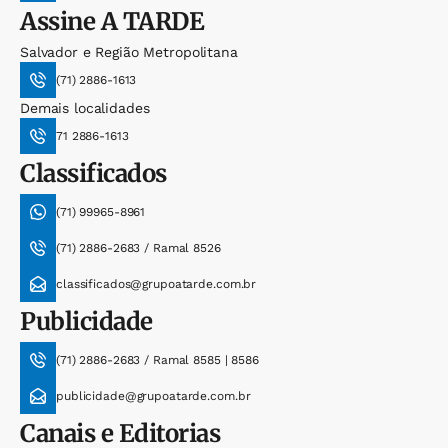
Assine
A TARDE
Salvador e Região Metropolitana
(71) 2886-1613
Demais localidades
71 2886-1613
Classificados
(71) 99965-8961
(71) 2886-2683 / Ramal 8526
classificados@grupoatarde.com.br
Publicidade
(71) 2886-2683 / Ramal 8585 | 8586
publicidade@grupoatarde.com.br
Canais e Editorias