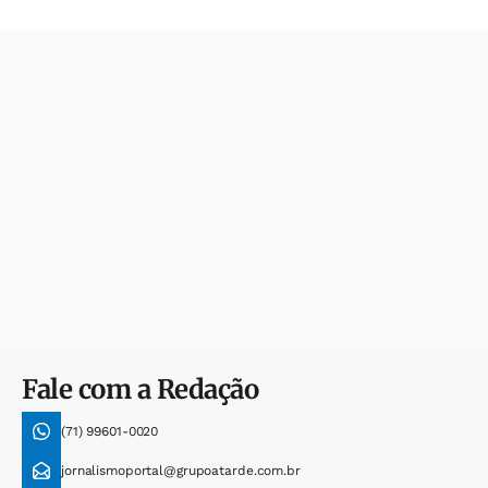
Fale com a Redação
(71) 99601-0020
jornalismoportal@grupoatarde.com.br