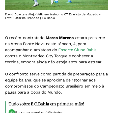
David Duarte e Alejo Véliz em treino no CT Evaristo de Macedo -
Foto: Catarina Brandão | EC Bahia
O recém-contratado
Marco Moreno
estará presente
na Arena Fonte Nova neste sábado, 4, para
acompanhar o amistoso do
Esporte Clube Bahia
contra o Montevideo City Torque e conhecer a
torcida, embora ainda não esteja apto para estrear.
O confronto serve como partida de preparação para a
equipe baiana, que se aproxima de retornar aos
compromissos do Campeonato Brasileiro em meio à
pausa para a Copa do Mundo.
Tudo sobre
E.C.Bahia
em primeira mão!
Entre no canal do WhatsApp.