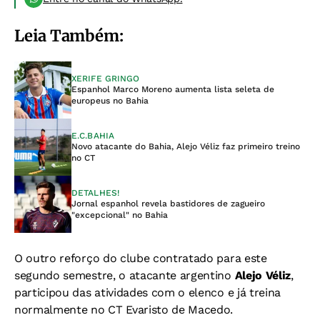
Leia Também:
XERIFE GRINGO
Espanhol Marco Moreno aumenta lista seleta de
europeus no Bahia
E.C.BAHIA
Novo atacante do Bahia, Alejo Véliz faz primeiro treino
no CT
DETALHES!
Jornal espanhol revela bastidores de zagueiro
"excepcional" no Bahia
O outro reforço do clube contratado para este
segundo semestre, o atacante argentino
Alejo Véliz
,
participou das atividades com o elenco e já treina
normalmente no CT Evaristo de Macedo.