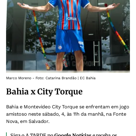
Marco Moreno - Foto: Catarina Brandão | EC Bahia
Bahia x City Torque
Bahia e Montevideo City Torque se enfrentam em jogo
amistoso neste sábado, 4, às 11h da manhã, na Fonte
Nova, em Salvador.
Siga o A TARDE no
Google Notícias
e receba os