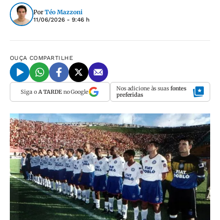
Por
Téo Mazzoni
11/06/2026 - 9:46 h
OUÇA
COMPARTILHE
Nos adicione às suas
fontes
Siga o
A TARDE
no Google
preferidas