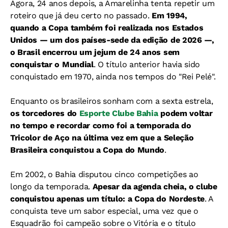
Agora, 24 anos depois, a Amarelinha tenta repetir um
roteiro que já deu certo no passado.
Em 1994,
quando a Copa também foi realizada nos Estados
Unidos — um dos países-sede da edição de 2026 —,
o Brasil encerrou um jejum de 24 anos sem
conquistar o Mundial
. O título anterior havia sido
conquistado em 1970, ainda nos tempos do "Rei Pelé".
Enquanto os brasileiros sonham com a sexta estrela,
os torcedores do
Esporte Clube Bahia
podem voltar
no tempo e recordar como foi a temporada do
Tricolor de Aço na última vez em que a Seleção
Brasileira conquistou a Copa do Mundo
.
Em 2002, o Bahia disputou cinco competições ao
longo da temporada.
Apesar da agenda cheia, o clube
conquistou apenas um título: a Copa do Nordeste
. A
conquista teve um sabor especial, uma vez que o
Esquadrão foi campeão sobre o Vitória e o título