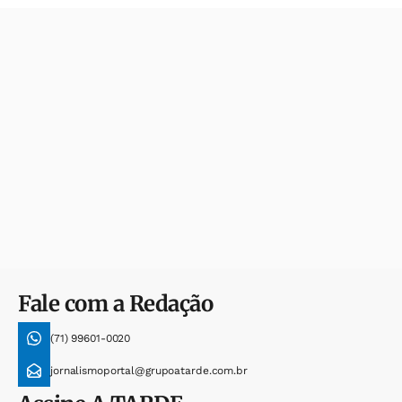
Fale com a Redação
(71) 99601-0020
jornalismoportal@grupoatarde.com.br