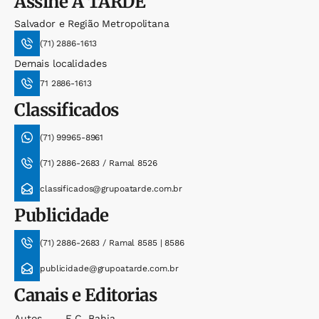
Assine
A TARDE
Salvador e Região Metropolitana
(71) 2886-1613
Demais localidades
71 2886-1613
Classificados
(71) 99965-8961
(71) 2886-2683 / Ramal 8526
classificados@grupoatarde.com.br
Publicidade
(71) 2886-2683 / Ramal 8585 | 8586
publicidade@grupoatarde.com.br
Canais e Editorias
Autos
E.c. Bahia