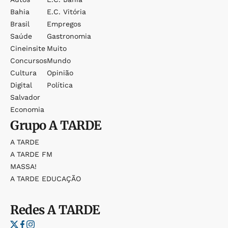
Bahia
E.c. Vitória
Brasil
Empregos
Saúde
Gastronomia
Cineinsite
Muito
Concursos
Mundo
Cultura
Opinião
Digital
Política
Salvador
Economia
Grupo
A TARDE
A TARDE
A TARDE FM
MASSA!
A TARDE EDUCAÇÃO
Redes
A TARDE