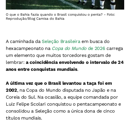
O que o Bahia fazia quando o Brasil conquistou o penta? - Foto:
Reprodução/Blog Camisa do Bahia
A caminhada da
Seleção Brasileira
em busca do
hexacampeonato na
Copa do Mundo
de 2026
carrega
um elemento que muitos torcedores gostam de
lembrar:
a coincidência envolvendo o intervalo de 24
anos entre conquistas mundiais
.
A última vez que o Brasil levantou a taça foi em
2002
, na Copa do Mundo disputada no Japão e na
Coreia do Sul. Na ocasião, a equipe comandada por
Luiz Felipe Scolari conquistou o pentacampeonato e
consolidou a Seleção como a única dona de cinco
títulos mundiais.