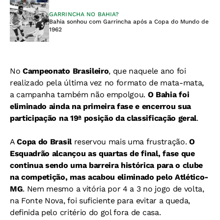
GARRINCHA NO BAHIA?
Bahia sonhou com Garrincha após a Copa do Mundo de
1962
No
Campeonato Brasileiro
, que naquele ano foi
realizado pela última vez no formato de mata-mata,
a campanha também não empolgou.
O Bahia foi
eliminado ainda na primeira fase e encerrou sua
participação na 19ª posição da classificação geral
.
A
Copa do Brasil
reservou mais uma frustração.
O
Esquadrão alcançou as quartas de final, fase que
continua sendo uma barreira histórica para o clube
na competição, mas acabou eliminado pelo Atlético-
MG
. Nem mesmo a vitória por 4 a 3 no jogo de volta,
na Fonte Nova, foi suficiente para evitar a queda,
definida pelo critério do gol fora de casa.