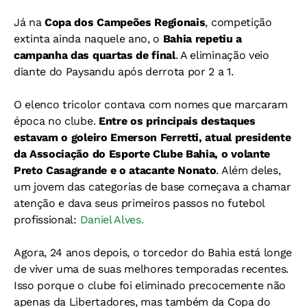
Já na
Copa dos Campeões Regionais
, competição
extinta ainda naquele ano, o
Bahia repetiu a
campanha das quartas de final
. A eliminação veio
diante do Paysandu após derrota por 2 a 1.
O elenco tricolor contava com nomes que marcaram
época no clube.
Entre os principais destaques
estavam o goleiro Emerson Ferretti, atual presidente
da Associação do Esporte Clube Bahia, o volante
Preto Casagrande e o atacante Nonato
. Além deles,
um jovem das categorias de base começava a chamar
atenção e dava seus primeiros passos no futebol
profissional:
Daniel Alves.
Agora, 24 anos depois, o torcedor do Bahia está longe
de viver uma de suas melhores temporadas recentes.
Isso porque o clube foi eliminado precocemente não
apenas da Libertadores, mas também da Copa do