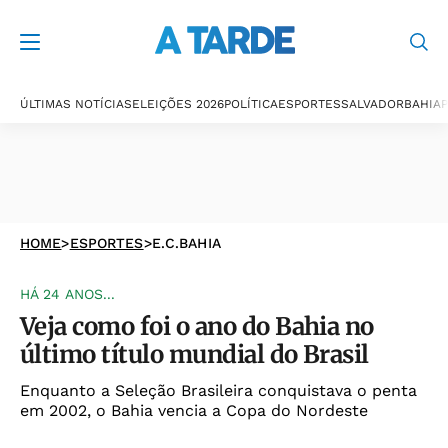
ÚLTIMAS NOTÍCIAS
ELEIÇÕES 2026
POLÍTICA
ESPORTES
SALVADOR
BAHIA
P
HOME
>
ESPORTES
>
E.C.BAHIA
HÁ 24 ANOS...
Veja como foi o ano do Bahia no
último título mundial do Brasil
Enquanto a Seleção Brasileira conquistava o penta
em 2002, o Bahia vencia a Copa do Nordeste