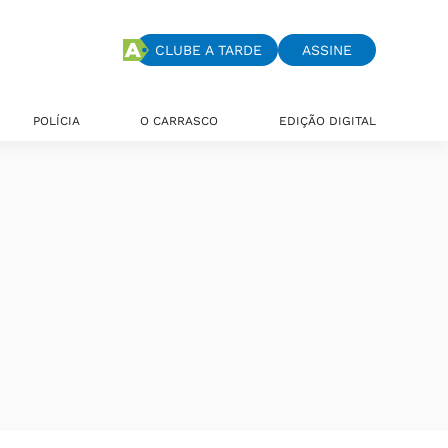
CLUBE A TARDE
ASSINE
POLÍCIA
O CARRASCO
EDIÇÃO DIGITAL