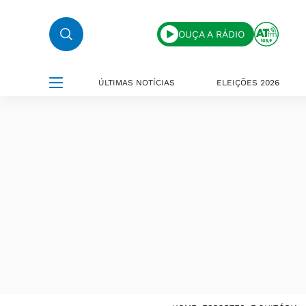
OUÇA A RÁDIO
ÚLTIMAS NOTÍCIAS
ELEIÇÕES 2026