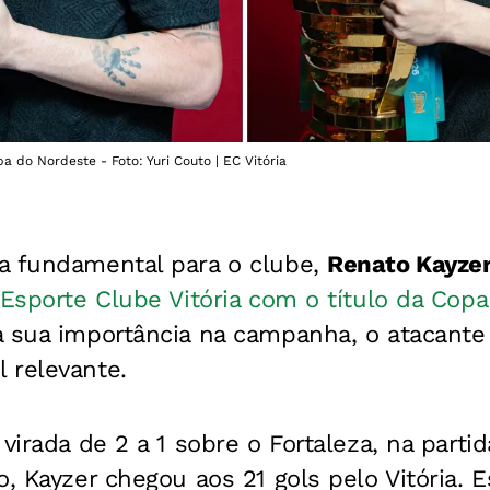
 do Nordeste - Foto: Yuri Couto | EC Vitória
a fundamental para o clube,
Renato Kayze
 Esporte Clube Vitória com o título da Cop
a sua importância na campanha, o atacant
 relevante.
virada de 2 a 1 sobre o Fortaleza, na partid
o, Kayzer chegou aos 21 gols pelo Vitória. 