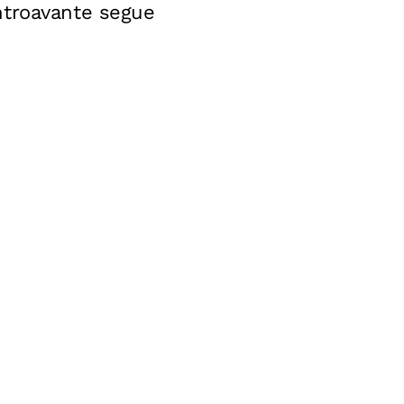
ntroavante segue