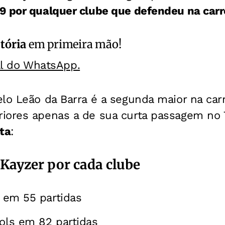
9 por qualquer clube que defendeu na carr
itória
em primeira mão!
al do WhatsApp.
lo Leão da Barra é a segunda maior na carr
iores apenas a de sua curta passagem no 
ta
:
 Kayzer por cada clube
s em 55 partidas
gols em 82 partidas