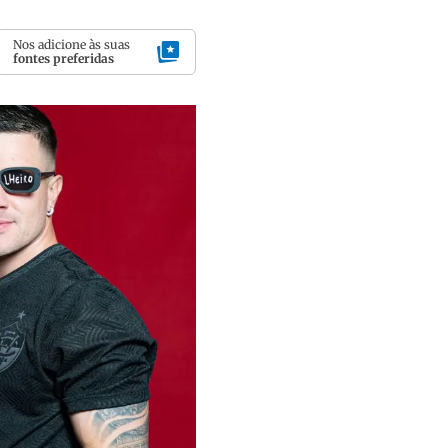
Nos adicione às suas
fontes preferidas