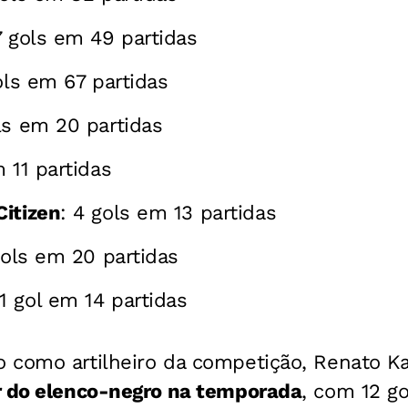
7 gols em 49 partidas
gols em 67 partidas
ls em 20 partidas
m 11 partidas
itizen
: 4 gols em 13 partidas
gols em 20 partidas
 1 gol em 14 partidas
 como artilheiro da competição, Renato K
r do elenco-negro na temporada
, com 12 g