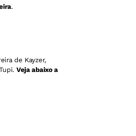
eira
.
eira de Kayzer,
Tupi.
Veja abaixo a