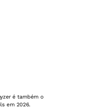
ayzer é também o
ols em 2026.