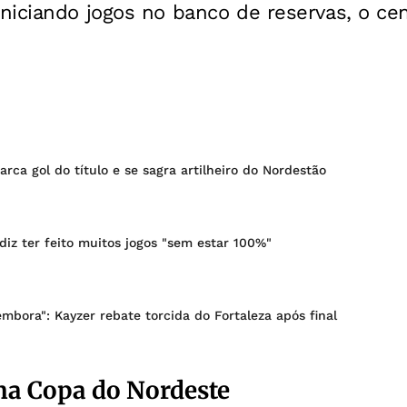
niciando jogos no banco de reservas, o ce
rca gol do título e se sagra artilheiro do Nordestão
 diz ter feito muitos jogos "sem estar 100%"
bora": Kayzer rebate torcida do Fortaleza após final
 na Copa do Nordeste