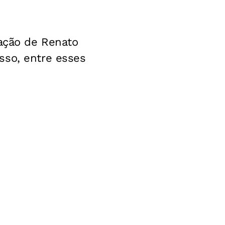
uação de Renato
sso, entre esses