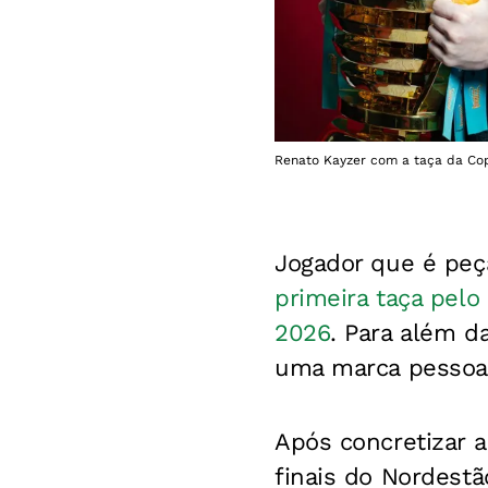
Renato Kayzer com a taça da Copa
Jogador que é peç
primeira taça pelo
2026
. Para além d
uma marca pessoal
Após concretizar a 
finais do Nordestã