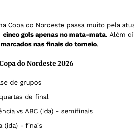
a na Copa do Nordeste passa muito pela at
u
cinco gols apenas no mata-mata
.
Além di
 marcados nas finais do torneio
.
 Copa do Nordeste 2026
ase de grupos
quartas de final
ência vs ABC (ida) - semifinais
 (ida) - finais