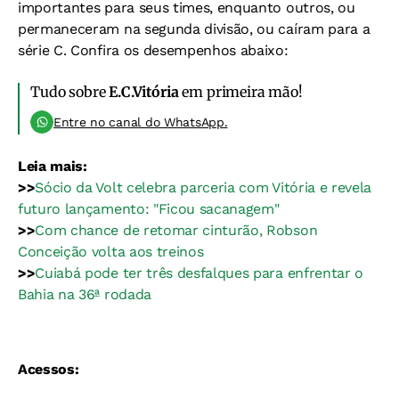
importantes para seus times, enquanto outros, ou
permaneceram na segunda divisão, ou caíram para a
série C. Confira os desempenhos abaixo:
Tudo sobre
E.C.Vitória
em primeira mão!
Entre no canal do WhatsApp.
Leia mais:
>>
Sócio da Volt celebra parceria com Vitória e revela
futuro lançamento: "Ficou sacanagem"
>>
Com chance de retomar cinturão, Robson
Conceição volta aos treinos
>>
Cuiabá pode ter três desfalques para enfrentar o
Bahia na 36ª rodada
Acessos: