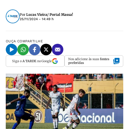
Por
Lucas Vieira/ Portal Massa!
25/11/2024 - 14:49 h
OUÇA
COMPARTILHE
Nos adicione às suas
fontes
Siga o
A TARDE
no Google
preferidas