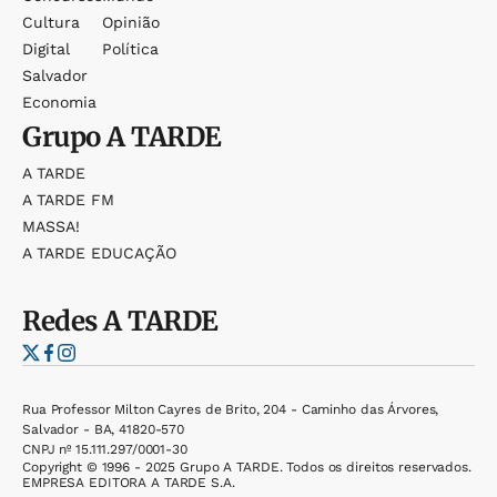
Cultura
Opinião
Digital
Política
Salvador
Economia
Grupo
A TARDE
A TARDE
A TARDE FM
MASSA!
A TARDE EDUCAÇÃO
Redes
A TARDE
Rua Professor Milton Cayres de Brito, 204 - Caminho das Árvores,
Salvador - BA, 41820-570
CNPJ nº 15.111.297/0001-30
Copyright © 1996 - 2025 Grupo A TARDE. Todos os direitos reservados.
EMPRESA EDITORA A TARDE S.A.