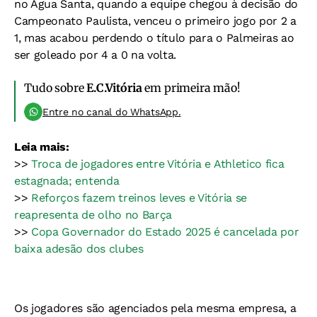
no Água Santa, quando a equipe chegou à decisão do
Campeonato Paulista, venceu o primeiro jogo por 2 a
1, mas acabou perdendo o título para o Palmeiras ao
ser goleado por 4 a 0 na volta.
Tudo sobre
E.C.Vitória
em primeira mão!
Entre no canal do WhatsApp.
Leia mais:
>>
Troca de jogadores entre Vitória e Athletico fica
estagnada; entenda
>>
Reforços fazem treinos leves e Vitória se
reapresenta de olho no Barça
>>
Copa Governador do Estado 2025 é cancelada por
baixa adesão dos clubes
Os jogadores são agenciados pela mesma empresa, a