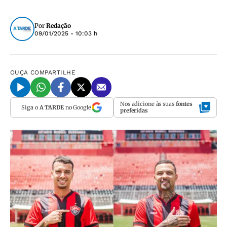
Por
Redação
09/01/2025 - 10:03 h
OUÇA
COMPARTILHE
Nos adicione às suas
fontes
Siga o
A TARDE
no Google
preferidas