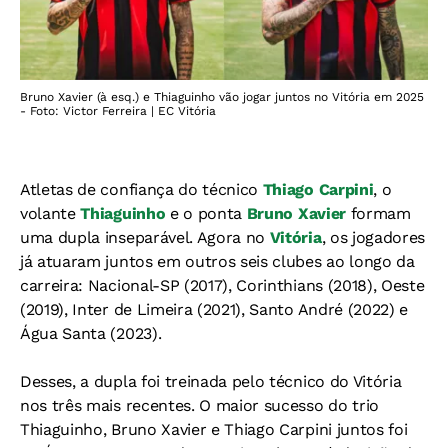
Bruno Xavier (à esq.) e Thiaguinho vão jogar juntos no Vitória em 2025
- Foto: Victor Ferreira | EC Vitória
Atletas de confiança do técnico
Thiago Carpini
, o
volante
Thiaguinho
e o ponta
Bruno Xavier
formam
uma dupla inseparável. Agora no
Vitória
, os jogadores
já atuaram juntos em outros seis clubes ao longo da
carreira: Nacional-SP (2017), Corinthians (2018), Oeste
(2019), Inter de Limeira (2021), Santo André (2022) e
Água Santa (2023).
Desses, a dupla foi treinada pelo técnico do Vitória
nos três mais recentes. O maior sucesso do trio
Thiaguinho, Bruno Xavier e Thiago Carpini juntos foi