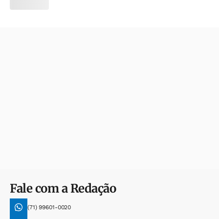
Fale com a Redação
(71) 99601-0020