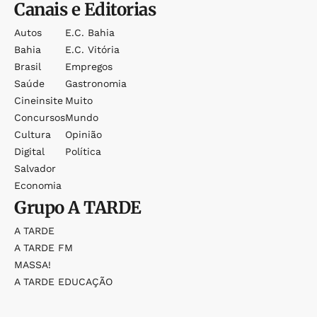
Canais e Editorias
Autos
E.c. Bahia
Bahia
E.c. Vitória
Brasil
Empregos
Saúde
Gastronomia
Cineinsite
Muito
Concursos
Mundo
Cultura
Opinião
Digital
Política
Salvador
Economia
Grupo
A TARDE
A TARDE
A TARDE FM
MASSA!
A TARDE EDUCAÇÃO