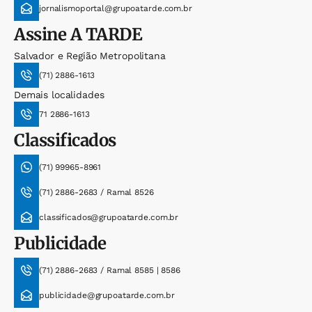
jornalismoportal@grupoatarde.com.br
Assine
A TARDE
Salvador e Região Metropolitana
(71) 2886-1613
Demais localidades
71 2886-1613
Classificados
(71) 99965-8961
(71) 2886-2683 / Ramal 8526
classificados@grupoatarde.com.br
Publicidade
(71) 2886-2683 / Ramal 8585 | 8586
publicidade@grupoatarde.com.br