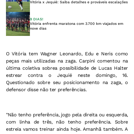
Vitória x Jequié: Saiba detalhes e prováveis escalações
9 DIAS!
Vitória enfrenta maratona com 3.700 km viajados em
nove dias
O Vitória tem Wagner Leonardo, Edu e Neris como
peças mais utilizadas na zaga. Carpini comentou na
última coletiva sobrea possibilidade de Lucas Halter
estrear contra o Jequié neste domingo, 16.
Questionado sobre seu posicionamento na zaga, o
defensor disse não ter preferências.
"Não tenho preferência, jogo pela direita ou esquerda,
com linha de três, não tenho preferência. Sobre
estreia vamos treinar ainda hoje. Amanhã também. A