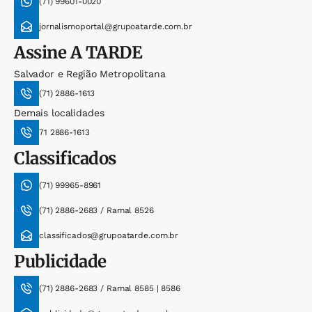
(71) 99601-0020
jornalismoportal@grupoatarde.com.br
Assine
A TARDE
Salvador e Região Metropolitana
(71) 2886-1613
Demais localidades
71 2886-1613
Classificados
(71) 99965-8961
(71) 2886-2683 / Ramal 8526
classificados@grupoatarde.com.br
Publicidade
(71) 2886-2683 / Ramal 8585 | 8586