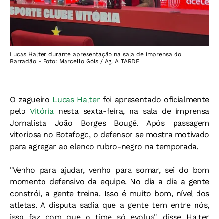
Lucas Halter durante apresentação na sala de imprensa do
Barradão - Foto: Marcello Góis / Ag. A TARDE
O zagueiro
Lucas Halter
foi apresentado oficialmente
pelo
Vitória
nesta sexta-feira, na sala de imprensa
Jornalista João Borges Bougê. Após passagem
vitoriosa no Botafogo, o defensor se mostra motivado
para agregar ao elenco rubro-negro na temporada.
"Venho para ajudar, venho para somar, sei do bom
momento defensivo da equipe. No dia a dia a gente
constrói, a gente treina. Isso é muito bom, nível dos
atletas. A disputa sadia que a gente tem entre nós,
isso faz com que o time só evolua", disse Halter