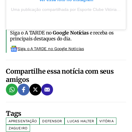
Uma publicação compartilhada por Esporte Clube Vitória (@ecvitoria)
Siga o A TARDE no
Google Notícias
e receba os
principais destaques do dia.
Siga o A TARDE no Google Noticias
Compartilhe essa notícia com seus
amigos
Tags
APRESENTAÇÃO
DEFENSOR
LUCAS HALTER
VITÓRIA
ZAGUEIRO