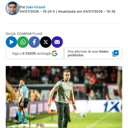
Por
João Grassi
04/07/2026 - 10:24 h
| Atualizada em
04/07/2026 - 10:35
OUÇA
COMPARTILHE
Nos adicione às suas
fontes
Siga o
A TARDE
no Google
preferidas