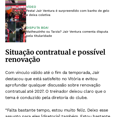
VÍDEO
Festa! Jair Ventura é surpreendido com banho de gelo
e deixa coletiva
DISPUTA BOA!
Matheuzinho ou Tarzia? Jair Ventura comenta disputa
pela titularidade
Situação contratual e possível
renovação
Com vínculo válido até o fim da temporada, Jair
destacou que está satisfeito no Vitória e evitou
aprofundar qualquer discussão sobre renovação
contratual até 2027. O treinador deixou claro que o
tema é conduzido pela diretoria do clube.
“Falta bastante tempo, estou muito feliz. Deixo esse
assunto para eles [diretoria] também. Estou bastante