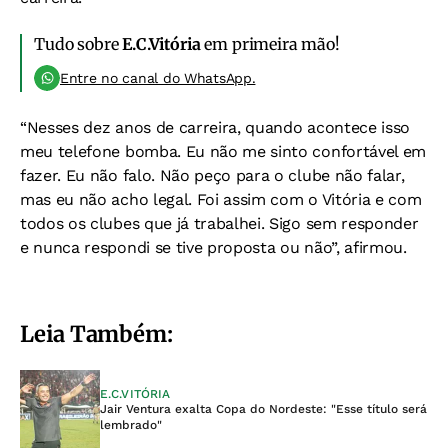
Tudo sobre
E.C.Vitória
em primeira mão!
Entre no canal do WhatsApp.
“Nesses dez anos de carreira, quando acontece isso
meu telefone bomba. Eu não me sinto confortável em
fazer. Eu não falo. Não peço para o clube não falar,
mas eu não acho legal. Foi assim com o Vitória e com
todos os clubes que já trabalhei. Sigo sem responder
e nunca respondi se tive proposta ou não”, afirmou.
Leia Também:
E.C.VITÓRIA
Jair Ventura exalta Copa do Nordeste: "Esse título será
lembrado"