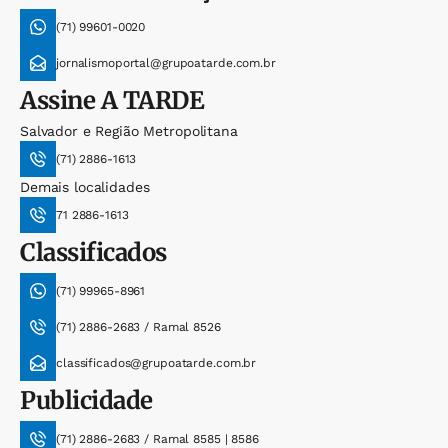
(71) 99601-0020
jornalismoportal@grupoatarde.com.br
Assine
A TARDE
Salvador e Região Metropolitana
(71) 2886-1613
Demais localidades
71 2886-1613
Classificados
(71) 99965-8961
(71) 2886-2683 / Ramal 8526
classificados@grupoatarde.com.br
Publicidade
(71) 2886-2683 / Ramal 8585 | 8586