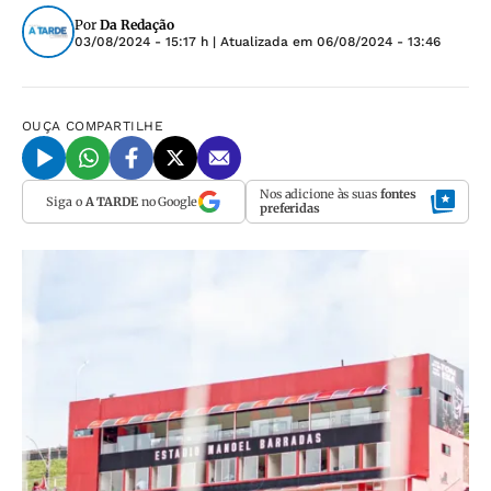
Por
Da Redação
03/08/2024 - 15:17 h
| Atualizada em
06/08/2024 - 13:46
OUÇA
COMPARTILHE
Nos adicione às suas
fontes
Siga o
A TARDE
no Google
preferidas