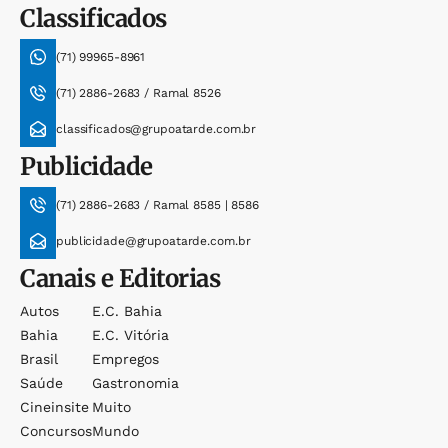
Classificados
(71) 99965-8961
(71) 2886-2683 / Ramal 8526
classificados@grupoatarde.com.br
Publicidade
(71) 2886-2683 / Ramal 8585 | 8586
publicidade@grupoatarde.com.br
Canais e Editorias
Autos
E.c. Bahia
Bahia
E.c. Vitória
Brasil
Empregos
Saúde
Gastronomia
Cineinsite
Muito
Concursos
Mundo