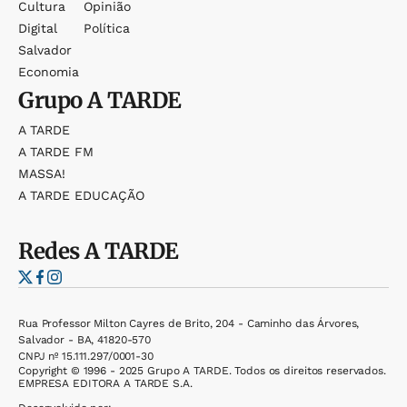
Cultura
Opinião
Digital
Política
Salvador
Economia
Grupo
A TARDE
A TARDE
A TARDE FM
MASSA!
A TARDE EDUCAÇÃO
Redes
A TARDE
Rua Professor Milton Cayres de Brito, 204 - Caminho das Árvores,
Salvador - BA, 41820-570
CNPJ nº 15.111.297/0001-30
Copyright © 1996 - 2025 Grupo A TARDE. Todos os direitos reservados.
EMPRESA EDITORA A TARDE S.A.