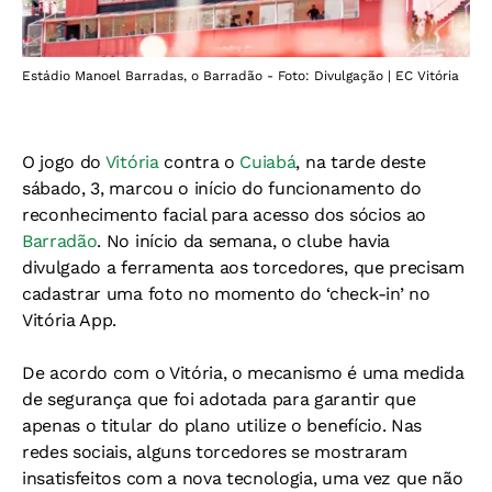
Estádio Manoel Barradas, o Barradão - Foto: Divulgação | EC Vitória
O jogo do
Vitória
contra o
Cuiabá
, na tarde deste
sábado, 3, marcou o início do funcionamento do
reconhecimento facial para acesso dos sócios ao
Barradão
. No início da semana, o clube havia
divulgado a ferramenta aos torcedores, que precisam
cadastrar uma foto no momento do ‘check-in’ no
Vitória App.
De acordo com o Vitória, o mecanismo é uma medida
de segurança que foi adotada para garantir que
apenas o titular do plano utilize o benefício. Nas
redes sociais, alguns torcedores se mostraram
insatisfeitos com a nova tecnologia, uma vez que não