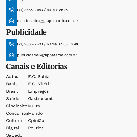
(71) 2886-2683 / Ramal 8526
classificados@grupoatarde.com.br
Publicidade
(71) 2886-2683 / Ramal 8585 | 8586
publicidade@grupoatarde.com.br
Canais e Editorias
Autos
E.c. Bahia
Bahia
E.c. Vitória
Brasil
Empregos
Saúde
Gastronomia
Cineinsite
Muito
Concursos
Mundo
Cultura
Opinião
Digital
Política
Salvador