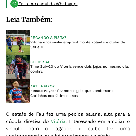
Entre no canal do WhatsApp.
Leia Também:
PEGANDO A PISTA?
Vitória encaminha empréstimo de volante a clube da
Série C
COLOSSAL
Time Sub-20 do Vitória vence dois jogos no mesmo dia;
confira
ARTILHEIRO?
Renato Kayzer fez menos gols que Janderson e
Carlinhos nos últimos anos
O estafe de Fau fez uma pedida salarial alta para a
cúpula diretiva do
Vitória
. Interessado em ampliar o
vínculo com o jogador, o clube fez uma
contraproposta, que foi prontamente negada.