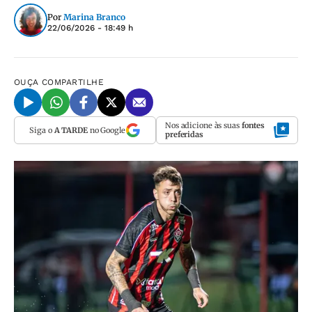
Por
Marina Branco
22/06/2026 - 18:49 h
OUÇA
COMPARTILHE
Nos adicione às suas
fontes
Siga o
A TARDE
no Google
preferidas