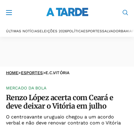
ÚLTIMAS NOTÍCIAS
ELEIÇÕES 2026
POLÍTICA
ESPORTES
SALVADOR
BAHIA
P
HOME
>
ESPORTES
>
E.C.VITÓRIA
MERCADO DA BOLA
Renzo López acerta com Ceará e
deve deixar o Vitória em julho
O centroavante uruguaio chegou a um acordo
verbal e não deve renovar contrato com o Vitória