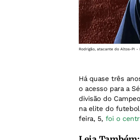
Rodrigão, atacante do Altos-PI - 
Há quase três anos
o acesso para a Sé
divisão do Campeon
na elite do futebol
feira, 5,
foi o cent
Leia Também: