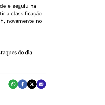
ade e seguiu na
r a classificação
19h, novamente no
staques do dia.