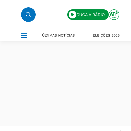
OUÇA A RÁDIO
ÚLTIMAS NOTÍCIAS
ELEIÇÕES 2026