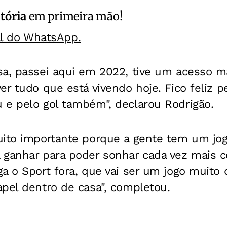
itória
em primeira mão!
al do WhatsApp.
sa, passei aqui em 2022, tive um acesso m
er tudo que está vivendo hoje. Fico feliz 
 e pelo gol também", declarou Rodrigão.
uito importante porque a gente tem um jo
ganhar para poder sonhar cada vez mais co
a o Sport fora, que vai ser um jogo muito 
pel dentro de casa", completou.