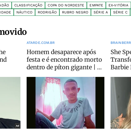
ADÃO
CLASSIFICAÇÃO
COPA DO NORDESTE
EMPATE
EX-VITÓRIA
LIDADE
NÁUTICO
RODRIGÃO
RUBRO NEGRO
SÉRIE A
SÉRIE C