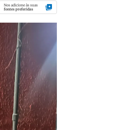
Nos adicione às suas
fontes preferidas