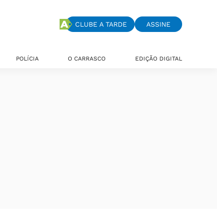
CLUBE A TARDE
ASSINE
POLÍCIA
O CARRASCO
EDIÇÃO DIGITAL