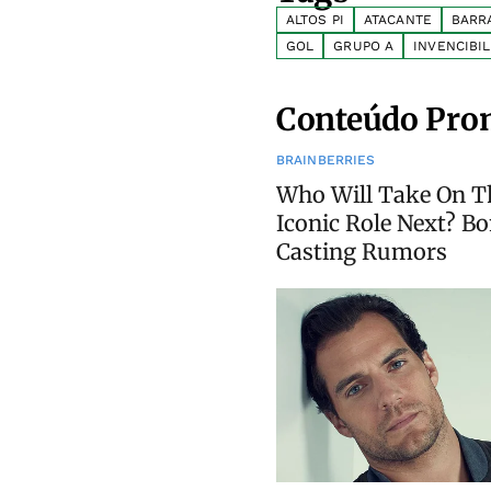
ALTOS PI
ATACANTE
BARR
GOL
GRUPO A
INVENCIBI