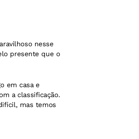
aravilhoso nesse
pelo presente que o
go em casa e
m a classificação.
difícil, mas temos