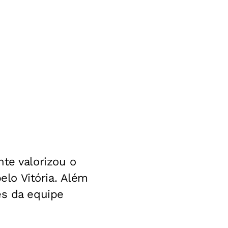
te valorizou o
lo Vitória. Além
es da equipe