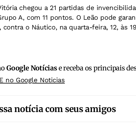
tória chegou a 21 partidas de invencibilid
Grupo A, com 11 pontos. O Leão pode garanti
 contra o Náutico, na quarta-feira, 12, às 
no
Google Notícias
e receba os principais de
E no Google Noticias
ssa notícia com seus amigos