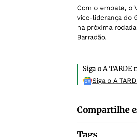
Com o empate, o Vi
vice-liderança do 
na próxima rodada,
Barradão.
Siga o A TARDE 
Siga o A TARD
Compartilhe e
Tags