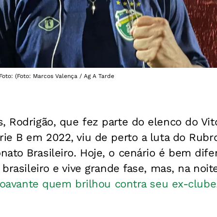
Foto: (Foto: Marcos Valença / Ag A Tarde
, Rodrigão, que fez parte do elenco do Vit
rie B em 2022, viu de perto a luta do Rubr
ato Brasileiro. Hoje, o cenário é bem dife
 brasileiro e vive grande fase, mas, na noit
roavante quem brilhou contra seu ex-clube