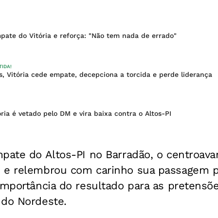
mpate do Vitória e reforça: "Não tem nada de errado"
TIDA!
 Vitória cede empate, decepciona a torcida e perde liderança
ória é vetado pelo DM e vira baixa contra o Altos-PI
pate do Altos-PI no Barradão, o centroavan
 e relembrou com carinho sua passagem pe
importância do resultado para as pretensõ
 do Nordeste.