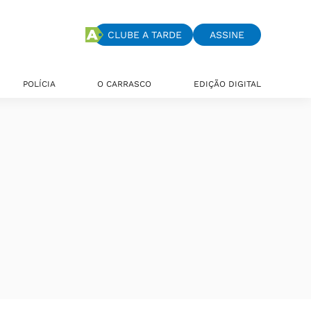
CLUBE A TARDE
ASSINE
POLÍCIA
O CARRASCO
EDIÇÃO DIGITAL