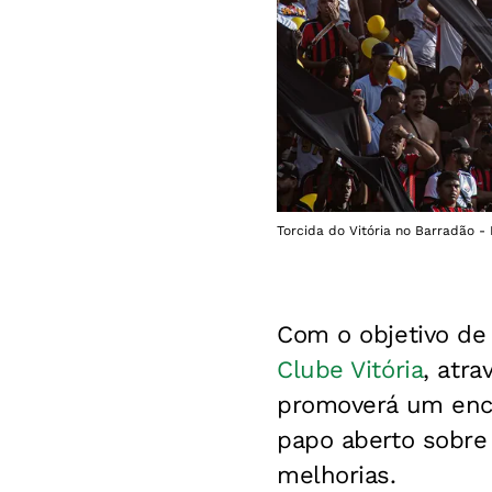
Torcida do Vitória no Barradão - F
Com o objetivo de 
Clube Vitória
, atra
promoverá um enco
papo aberto sobre 
melhorias.