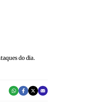
staques do dia.