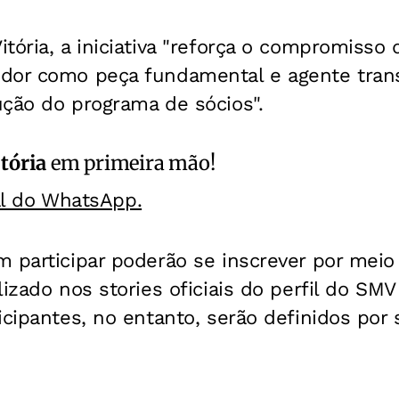
tória, a iniciativa "reforça o compromisso 
dor como peça fundamental e agente tran
ução do programa de sócios".
itória
em primeira mão!
al do WhatsApp.
m participar poderão se inscrever por mei
izado nos stories oficiais do perfil do SMV
icipantes, no entanto, serão definidos por s