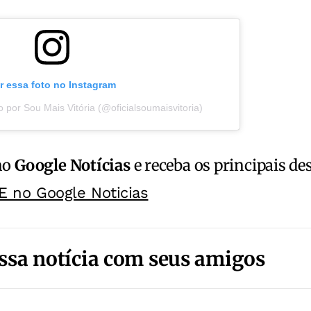
r essa foto no Instagram
 por Sou Mais Vitória (@oficialsoumaisvitoria)
no
Google Notícias
e receba os principais de
E no Google Noticias
ssa notícia com seus amigos