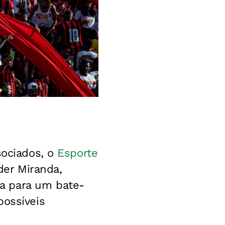
sociados, o
Esporte
der Miranda,
a para um bate-
possíveis