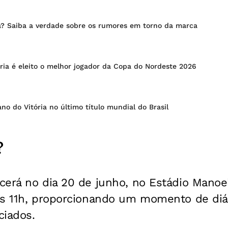
ia? Saiba a verdade sobre os rumores em torno da marca
ria é eleito o melhor jogador da Copa do Nordeste 2026
ano do Vitória no último título mundial do Brasil
?
erá no dia 20 de junho, no Estádio Manoel
às 11h, proporcionando um momento de diál
ciados.