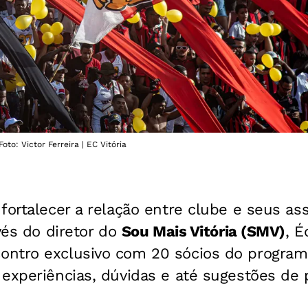
oto: Victor Ferreira | EC Vitória
fortalecer a relação entre clube e seus as
vés do diretor do
Sou Mais Vitória (SMV)
, É
ntro exclusivo com 20 sócios do program
experiências, dúvidas e até sugestões de 