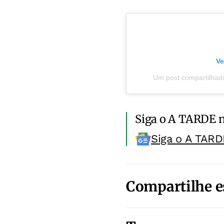
Ve
Um post compartilhado
Siga o A TARDE 
Siga o A TARD
Compartilhe e