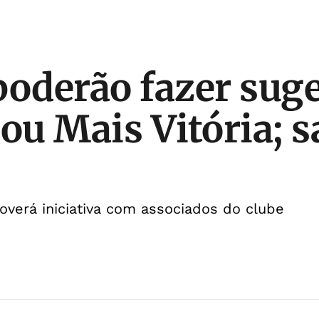
poderão fazer sug
Sou Mais Vitória; s
verá iniciativa com associados do clube