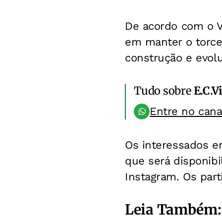
De acordo com o Vi
em manter o torce
construção e evol
Tudo sobre
E.C.V
Entre no can
Os interessados e
que será disponibil
Instagram. Os part
Leia Também: