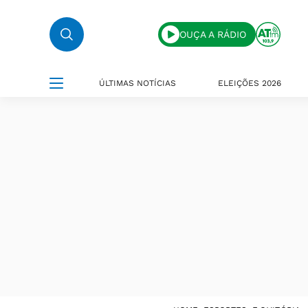
OUÇA A RÁDIO
ÚLTIMAS NOTÍCIAS
ELEIÇÕES 2026