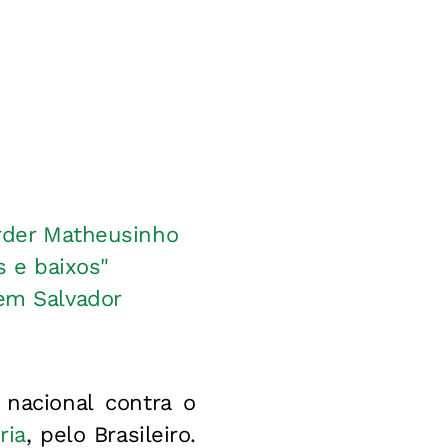
erder Matheusinho
s e baixos"
 em Salvador
 nacional contra o
ria
, pelo Brasileiro.