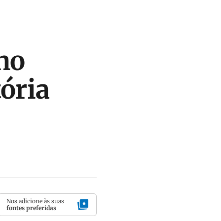
no
ória
Nos adicione às suas
fontes preferidas