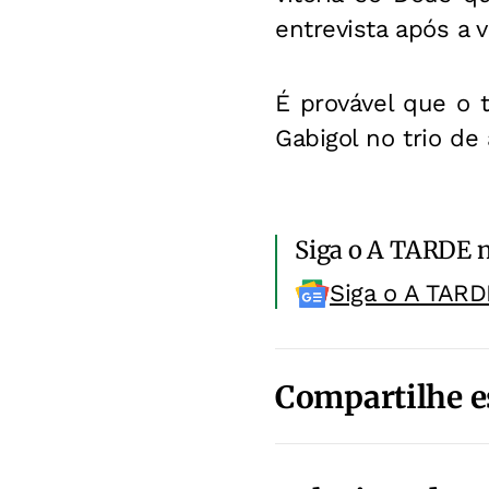
entrevista após a v
É provável que o t
Gabigol no trio de
Siga o A TARDE 
Siga o A TARD
Compartilhe e