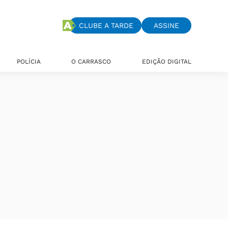
CLUBE A TARDE
ASSINE
POLÍCIA
O CARRASCO
EDIÇÃO DIGITAL