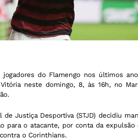
s jogadores do Flamengo nos últimos an
 Vitória neste domingo, 8, às 16h, no Mar
ão.
l de Justiça Desportiva (STJD) decidiu ma
o para o atacante, por conta da expulsão d
contra o Corinthians.