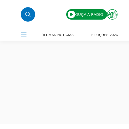
OUÇA A RÁDIO
ÚLTIMAS NOTÍCIAS
ELEIÇÕES 2026