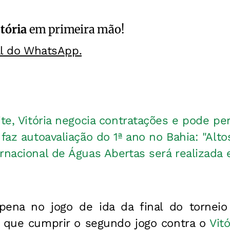
itória
em primeira mão!
al do WhatsApp.
ite, Vitória negocia contratações e pode p
 faz autoavaliação do 1ª ano no Bahia: "Alto
rnacional de Águas Abertas será realizada
ena no jogo de ida da final do torneio
á que cumprir o segundo jogo contra o
Vitó