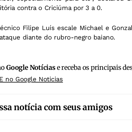
itória contra o Criciúma por 3 a 0.
écnico Filipe Luís escale Michael e Gonza
 ataque diante do rubro-negro baiano.
no
Google Notícias
e receba os principais de
E no Google Noticias
ssa notícia com seus amigos