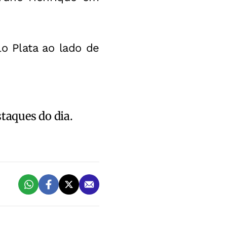
lo Plata ao lado de
staques do dia.