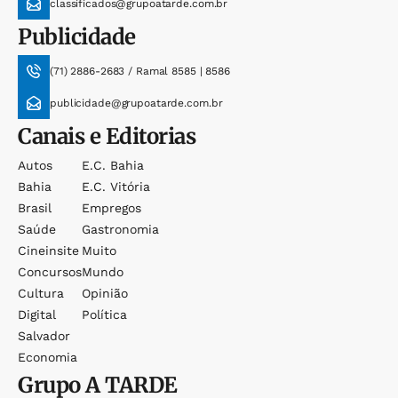
classificados@grupoatarde.com.br
Publicidade
(71) 2886-2683 / Ramal 8585 | 8586
publicidade@grupoatarde.com.br
Canais e Editorias
Autos
E.c. Bahia
Bahia
E.c. Vitória
Brasil
Empregos
Saúde
Gastronomia
Cineinsite
Muito
Concursos
Mundo
Cultura
Opinião
Digital
Política
Salvador
Economia
Grupo
A TARDE