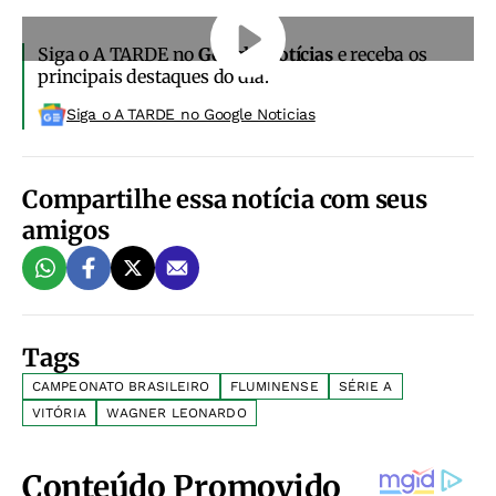
Siga o A TARDE no
Google Notícias
e receba os
principais destaques do dia.
Siga o A TARDE no Google Noticias
Compartilhe essa notícia com seus
amigos
Tags
CAMPEONATO BRASILEIRO
FLUMINENSE
SÉRIE A
VITÓRIA
WAGNER LEONARDO