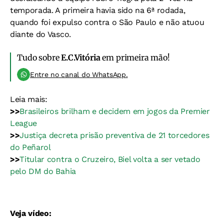
temporada. A primeira havia sido na 6ª rodada,
quando foi expulso contra o São Paulo e não atuou
diante do Vasco.
Tudo sobre
E.C.Vitória
em primeira mão!
Entre no canal do WhatsApp.
Leia mais:
>>
Brasileiros brilham e decidem em jogos da Premier
League
>>
Justiça decreta prisão preventiva de 21 torcedores
do Peñarol
>>
Titular contra o Cruzeiro, Biel volta a ser vetado
pelo DM do Bahia
Veja vídeo: