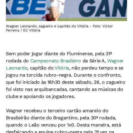
Wagner Leonardo, zagueiro e capitão do Vitória - Foto: Victor
Ferreira / EC Vitória
Sem poder jogar diante do Fluminense, pela 31ª
rodada do
Campeonato Brasileiro
da Série A,
Wagner
Leonardo
, capitão do
Vitória
, não perdeu tempo e se
jogou na torcida rubro-negra. Durante o confronto,
que foi iniciado às 16h30 deste sábado, 26, o zagueiro
foi visto nas arquibancadas, cantando as músicas do
clube e apoiando os jogadores.
Wagner recebeu o terceiro cartão amarelo do
Brasileirão diante do Bragantino, pela 30ª rodada,
quando o Leão venceu por 1x0. Desta maneira, está
desfalcando a equipe rubro-negra pela 2ª vez na