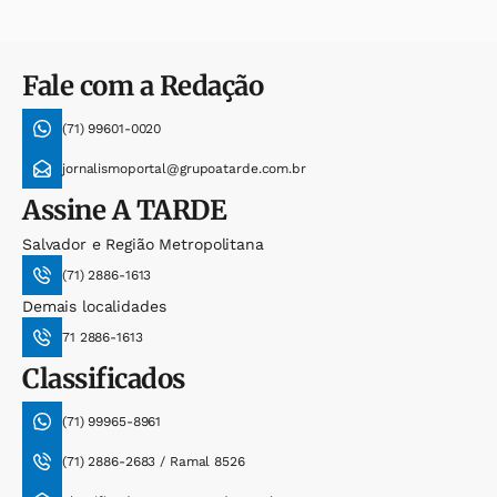
Fale com a Redação
(71) 99601-0020
jornalismoportal@grupoatarde.com.br
Assine
A TARDE
Salvador e Região Metropolitana
(71) 2886-1613
Demais localidades
71 2886-1613
Classificados
(71) 99965-8961
(71) 2886-2683 / Ramal 8526