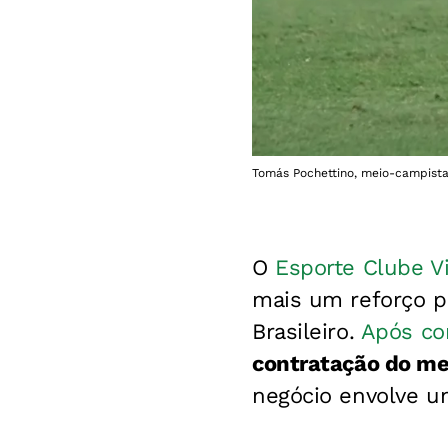
Tomás Pochettino, meio-campista 
O
Esporte Clube Vi
mais um reforço 
Brasileiro.
Após con
contratação do me
negócio envolve um