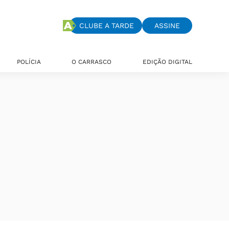
CLUBE A TARDE
ASSINE
POLÍCIA
O CARRASCO
EDIÇÃO DIGITAL