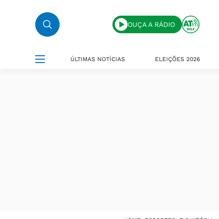
OUÇA A RÁDIO
ÚLTIMAS NOTÍCIAS
ELEIÇÕES 2026