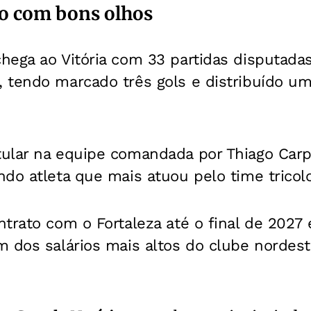
to com bons olhos
hega ao Vitória com 33 partidas disputada
 tendo marcado três gols e distribuído uma
ular na equipe comandada por Thiago Carpi
do atleta que mais atuou pelo time tricol
trato com o Fortaleza até o final de 2027 
 dos salários mais altos do clube nordest