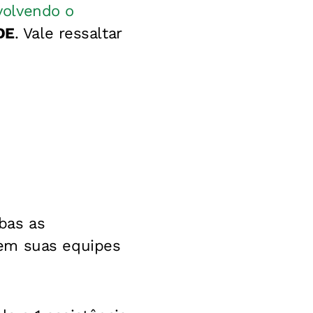
volvendo o
DE
. Vale ressaltar
bas as
 em suas equipes