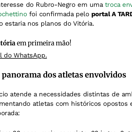
interesse do Rubro-Negro em uma
troca en
Pochettino
foi confirmada pelo
portal A TAR
 estaria nos planos do Vitória.
itória
em primeira mão!
al do WhatsApp.
 panorama dos atletas envolvidos
io atende a necessidades distintas de am
mentando atletas com históricos opostos
orada: