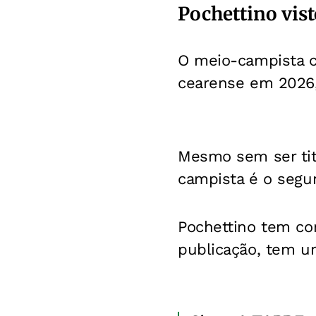
Pochettino vis
O meio-campista c
cearense em 2026,
Mesmo sem ser tit
campista é o segun
Pochettino tem con
publicação, tem um