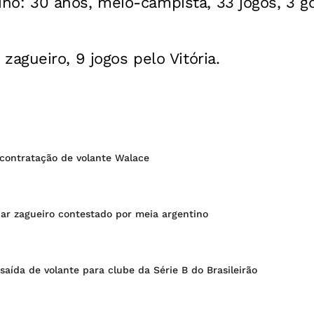
no: 30 anos, meio-campista, 33 jogos, 3 go
 zagueiro, 9 jogos pelo Vitória.
za contratação de volante Walace
car zagueiro contestado por meia argentino
 saída de volante para clube da Série B do Brasileirão