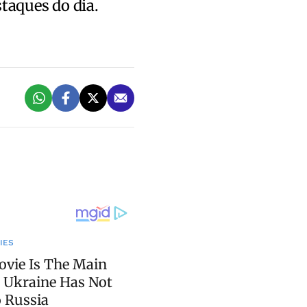
staques do dia.