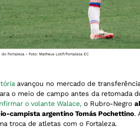
do Fortaleza - Foto: Matheus Lotif/Fortaleza EC
tória
avançou no mercado de transferênci
para o meio de campo antes da retomada 
firmar o volante Walace,
o Rubro-Negro
a
io-campista argentino Tomás Pochettino
.
a troca de atletas com o Fortaleza.