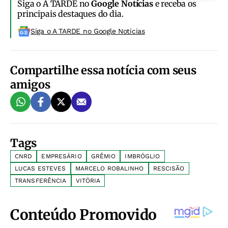
Siga o A TARDE no
Google Notícias
e receba os
principais destaques do dia.
Siga o A TARDE no Google Noticias
Compartilhe essa notícia com seus
amigos
Tags
CNRD
EMPRESÁRIO
GRÊMIO
IMBRÓGLIO
LUCAS ESTEVES
MARCELO ROBALINHO
RESCISÃO
TRANSFERÊNCIA
VITÓRIA