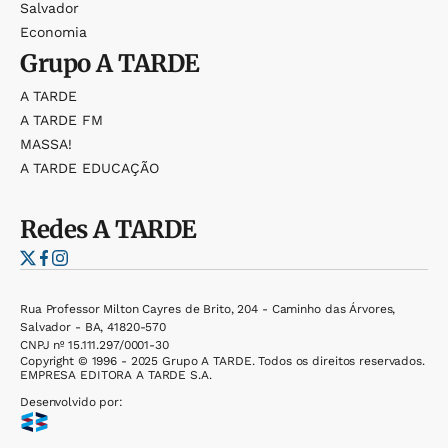
Salvador
Economia
Grupo
A TARDE
A TARDE
A TARDE FM
MASSA!
A TARDE EDUCAÇÃO
Redes
A TARDE
Rua Professor Milton Cayres de Brito, 204 - Caminho das Árvores,
Salvador - BA, 41820-570
CNPJ nº 15.111.297/0001-30
Copyright © 1996 - 2025 Grupo A TARDE. Todos os direitos reservados.
EMPRESA EDITORA A TARDE S.A.
Desenvolvido por: