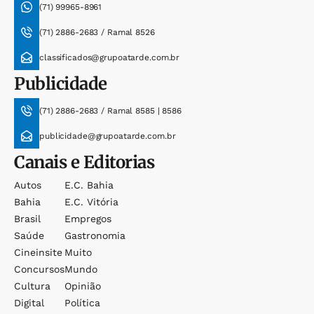
(71) 99965-8961
(71) 2886-2683 / Ramal 8526
classificados@grupoatarde.com.br
Publicidade
(71) 2886-2683 / Ramal 8585 | 8586
publicidade@grupoatarde.com.br
Canais e Editorias
Autos
E.c. Bahia
Bahia
E.c. Vitória
Brasil
Empregos
Saúde
Gastronomia
Cineinsite
Muito
Concursos
Mundo
Cultura
Opinião
Digital
Política