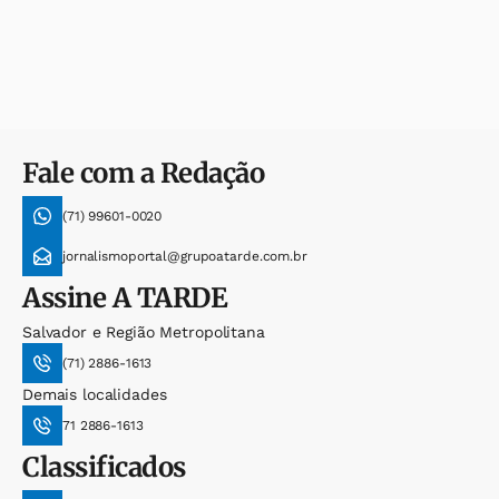
Fale com a Redação
(71) 99601-0020
jornalismoportal@grupoatarde.com.br
Assine
A TARDE
Salvador e Região Metropolitana
(71) 2886-1613
Demais localidades
71 2886-1613
Classificados