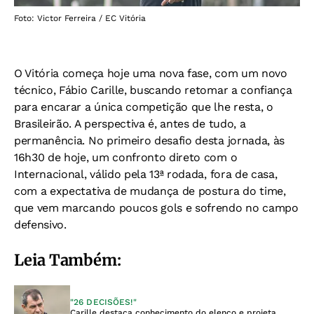
Foto: Victor Ferreira / EC Vitória
O Vitória começa hoje uma nova fase, com um novo
técnico, Fábio Carille, buscando retomar a confiança
para encarar a única competição que lhe resta, o
Brasileirão. A perspectiva é, antes de tudo, a
permanência. No primeiro desafio desta jornada, às
16h30 de hoje, um confronto direto com o
Internacional, válido pela 13ª rodada, fora de casa,
com a expectativa de mudança de postura do time,
que vem marcando poucos gols e sofrendo no campo
defensivo.
Leia Também:
"26 DECISÕES!"
Carille destaca conhecimento do elenco e projeta