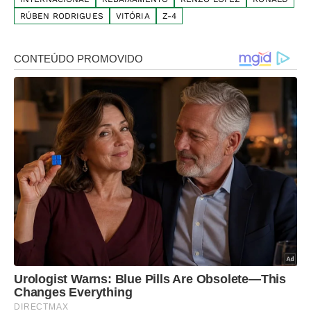
RÚBEN RODRIGUES
VITÓRIA
Z-4