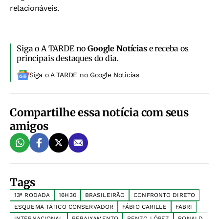
relacionáveis.
Siga o A TARDE no
Google Notícias
e receba os
principais destaques do dia.
Siga o A TARDE no Google Noticias
Compartilhe essa notícia com seus
amigos
Tags
13ª RODADA
16H30
BRASILEIRÃO
CONFRONTO DIRETO
ESQUEMA TÁTICO CONSERVADOR
FÁBIO CARILLE
FABRI
INTERNACIONAL
REBAIXAMENTO
RENZO LÓPEZ
RONALD