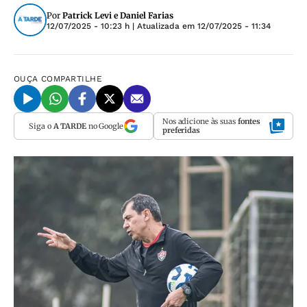
Por
Patrick Levi e Daniel Farias
12/07/2025 - 10:23 h
| Atualizada em
12/07/2025 - 11:34
OUÇA
COMPARTILHE
Nos adicione às suas
fontes
Siga o
A TARDE
no Google
preferidas