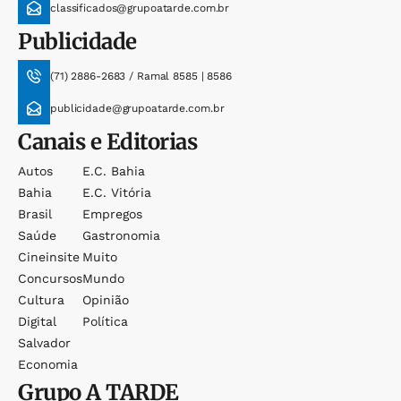
classificados@grupoatarde.com.br
Publicidade
(71) 2886-2683 / Ramal 8585 | 8586
publicidade@grupoatarde.com.br
Canais e Editorias
Autos
E.c. Bahia
Bahia
E.c. Vitória
Brasil
Empregos
Saúde
Gastronomia
Cineinsite
Muito
Concursos
Mundo
Cultura
Opinião
Digital
Política
Salvador
Economia
Grupo
A TARDE