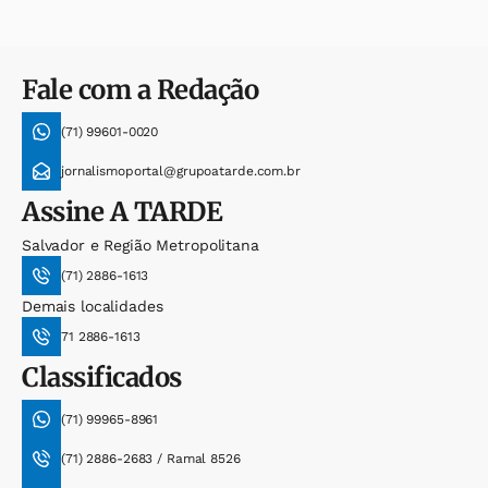
Fale com a Redação
(71) 99601-0020
jornalismoportal@grupoatarde.com.br
Assine
A TARDE
Salvador e Região Metropolitana
(71) 2886-1613
Demais localidades
71 2886-1613
Classificados
(71) 99965-8961
(71) 2886-2683 / Ramal 8526