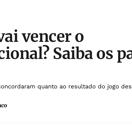
vai vencer o
cional? Saiba os pa
concordaram quanto ao resultado do jogo des
nco