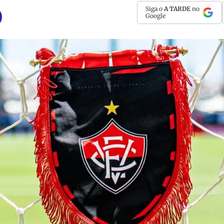
Siga o
A TARDE
no
Google