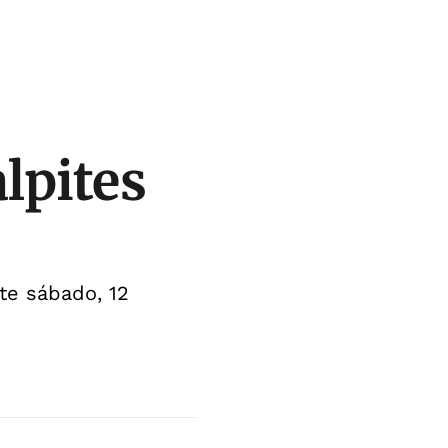
lpites
te sábado, 12