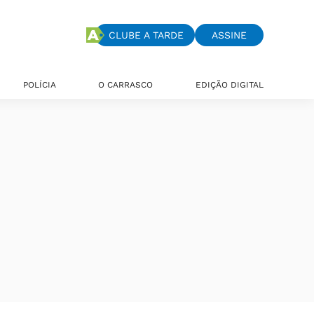
CLUBE A TARDE
ASSINE
POLÍCIA
O CARRASCO
EDIÇÃO DIGITAL