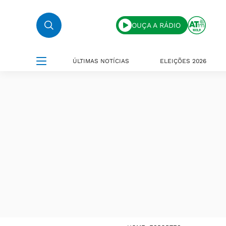
OUÇA A RÁDIO
ÚLTIMAS NOTÍCIAS
ELEIÇÕES 2026