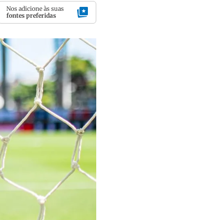
Nos adicione às suas
fontes preferidas