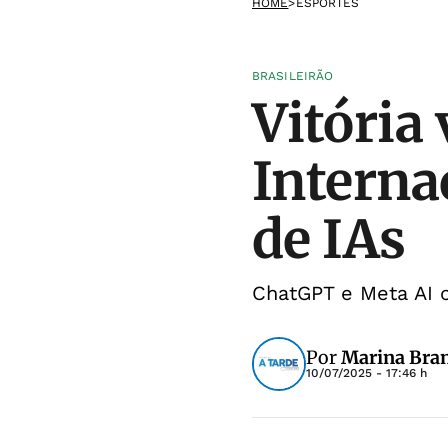
HOME
>
ESPORTES
BRASILEIRÃO
Vitória 
Interna
de IAs
ChatGPT e Meta AI 
Por
Marina Bra
10/07/2025 - 17:46 h