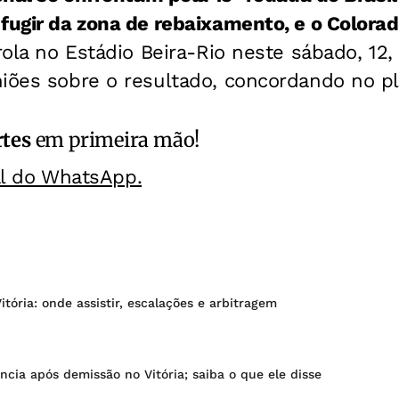
fugir da zona de rebaixamento, e o Colora
rola no Estádio Beira-Rio neste sábado, 12,
iões sobre o resultado, concordando no pla
rtes
em primeira mão!
al do WhatsApp.
itória: onde assistir, escalações e arbitragem
ncia após demissão no Vitória; saiba o que ele disse