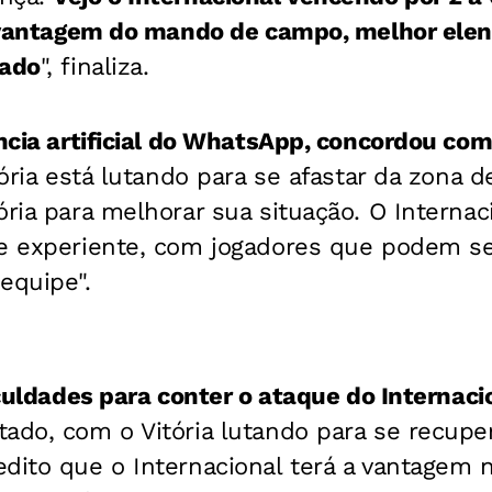
a vantagem do mando de campo, melhor elen
rado
", finaliza.
ência artificial do WhatsApp, concordou com 
ória está lutando para se afastar da zona 
ória para melhorar sua situação.
O Interna
 e experiente, com jogadores que podem s
equipe".
iculdades para conter o ataque do Internaci
ado, com o Vitória lutando para se recuper
dito que o Internacional terá a vantagem 