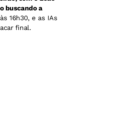
do buscando a
 às 16h30, e as IAs
car final.