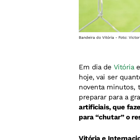
Bandeira do Vitória - Foto: Victor
Em dia de
Vitória
e
hoje, vai ser quan
noventa minutos, 
preparar para a gr
artificiais, que f
para “chutar” o re
Vitória e Internac