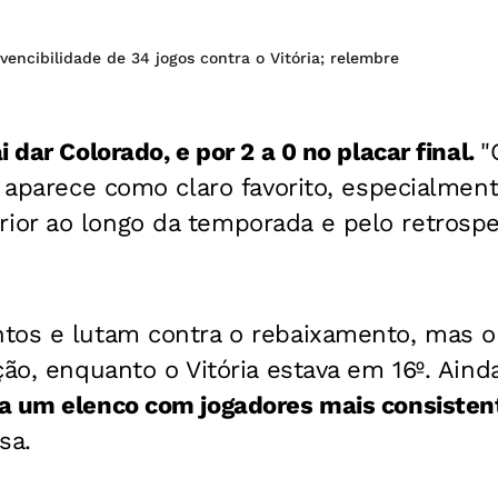
nvencibilidade de 34 jogos contra o Vitória; relembre
 dar Colorado, e por 2 a 0 no placar final.
"
e aparece como claro favorito, especialmen
or ao longo da temporada e pelo retrospe
os e lutam contra o rebaixamento, mas o 
ção, enquanto o Vitória estava em 16º.
Aind
a um elenco com jogadores mais consisten
isa.