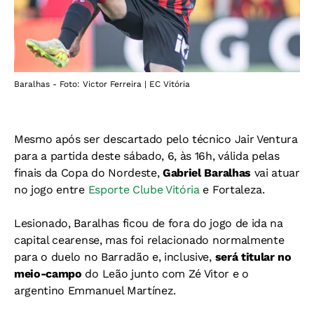
Baralhas - Foto: Victor Ferreira | EC Vitória
Mesmo após ser descartado pelo técnico Jair Ventura
para a partida deste sábado, 6, às 16h, válida pelas
finais da Copa do Nordeste,
Gabriel Baralhas
vai atuar
no jogo entre
Esporte Clube Vitória
e Fortaleza.
Lesionado, Baralhas ficou de fora do jogo de ida na
capital cearense, mas foi relacionado normalmente
para o duelo no Barradão e, inclusive,
será titular no
meio-campo
do Leão junto com Zé Vitor e o
argentino Emmanuel Martínez.