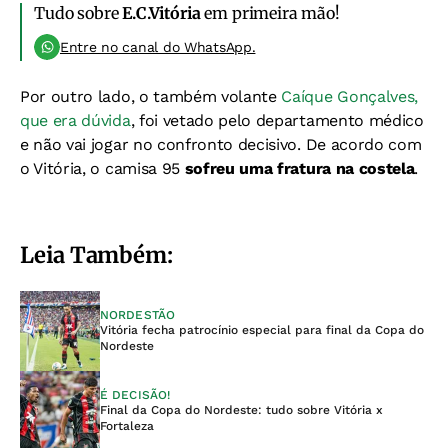
Tudo sobre
E.C.Vitória
em primeira mão!
Entre no canal do WhatsApp.
Por outro lado, o também volante
Caíque Gonçalves,
que era dúvida
, foi vetado pelo departamento médico
e não vai jogar no confronto decisivo. De acordo com
o Vitória, o camisa 95
sofreu uma fratura na costela
.
Leia Também:
NORDESTÃO
Vitória fecha patrocínio especial para final da Copa do
Nordeste
É DECISÃO!
Final da Copa do Nordeste: tudo sobre Vitória x
Fortaleza