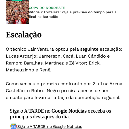
COPA DO NORDESTE
Vitória x Fortaleza: veja a previsão do tempo para a
final no Barradão
Escalação
O técnico Jair Ventura optou pela seguinte escalação:
Lucas Arcanjo; Jamerson, Cacá, Luan Cândido e
Ramon; Baralhas, Martínez e Zé Vitor; Erick,
Matheuzinho e Renê.
Como venceu o primeiro confronto por 2 a 1 na Arena
Castelão, o Rubro-Negro precisa apenas de um
empate para levantar a taça da competição regional.
Siga o A TARDE no
Google Notícias
e receba os
principais destaques do dia.
Siga o A TARDE no Google Noticias