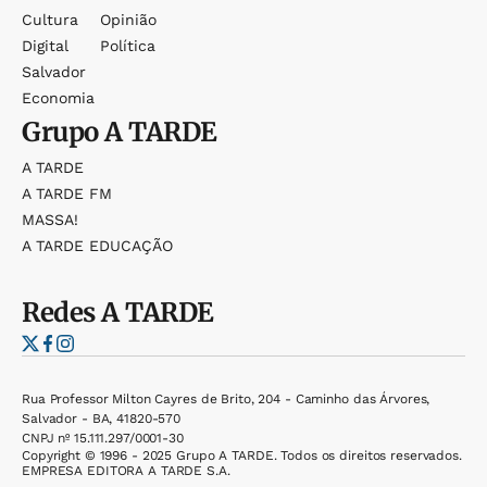
Cultura
Opinião
Digital
Política
Salvador
Economia
Grupo
A TARDE
A TARDE
A TARDE FM
MASSA!
A TARDE EDUCAÇÃO
Redes
A TARDE
Rua Professor Milton Cayres de Brito, 204 - Caminho das Árvores,
Salvador - BA, 41820-570
CNPJ nº 15.111.297/0001-30
Copyright © 1996 - 2025 Grupo A TARDE. Todos os direitos reservados.
EMPRESA EDITORA A TARDE S.A.