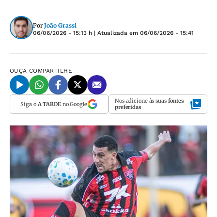
Por
João Grassi
06/06/2026 - 15:13 h
| Atualizada em
06/06/2026 - 15:41
OUÇA
COMPARTILHE
Nos adicione às suas
fontes
Siga o
A TARDE
no Google
preferidas