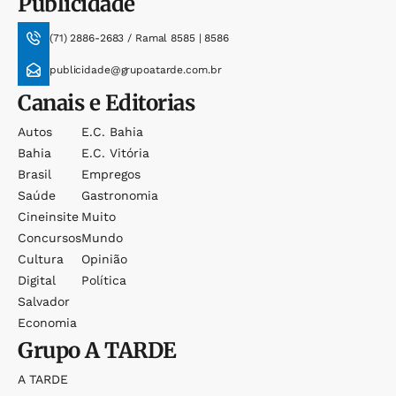
Publicidade
(71) 2886-2683 / Ramal 8585 | 8586
publicidade@grupoatarde.com.br
Canais e Editorias
Autos
E.c. Bahia
Bahia
E.c. Vitória
Brasil
Empregos
Saúde
Gastronomia
Cineinsite
Muito
Concursos
Mundo
Cultura
Opinião
Digital
Política
Salvador
Economia
Grupo
A TARDE
A TARDE