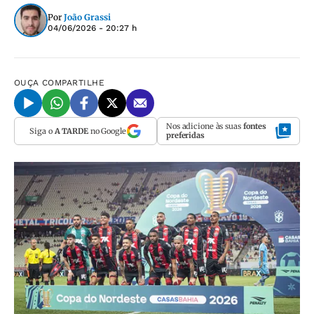
Por
João Grassi
04/06/2026 - 20:27 h
OUÇA
COMPARTILHE
Nos adicione às suas
fontes
Siga o
A TARDE
no Google
preferidas