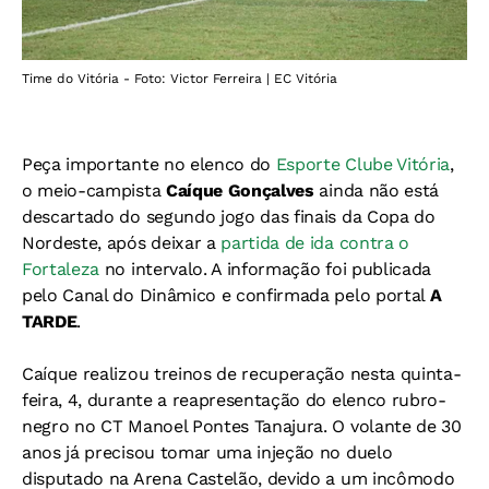
Time do Vitória - Foto: Victor Ferreira | EC Vitória
Peça importante no elenco do
Esporte Clube Vitória
,
o meio-campista
Caíque Gonçalves
ainda não está
descartado do segundo jogo das finais da Copa do
Nordeste, após deixar a
partida de ida contra o
Fortaleza
no intervalo. A informação foi publicada
pelo Canal do Dinâmico e confirmada pelo portal
A
TARDE
.
Caíque realizou treinos de recuperação nesta quinta-
feira, 4, durante a reapresentação do elenco rubro-
negro no CT Manoel Pontes Tanajura. O volante de 30
anos já precisou tomar uma injeção no duelo
disputado na Arena Castelão, devido a um incômodo