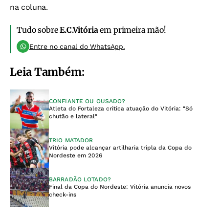
na coluna.
Tudo sobre
E.C.Vitória
em primeira mão!
Entre no canal do WhatsApp.
Leia Também:
CONFIANTE OU OUSADO?
Atleta do Fortaleza critica atuação do Vitória: "Só
chutão e lateral"
TRIO MATADOR
Vitória pode alcançar artilharia tripla da Copa do
Nordeste em 2026
BARRADÃO LOTADO?
Final da Copa do Nordeste: Vitória anuncia novos
check-ins