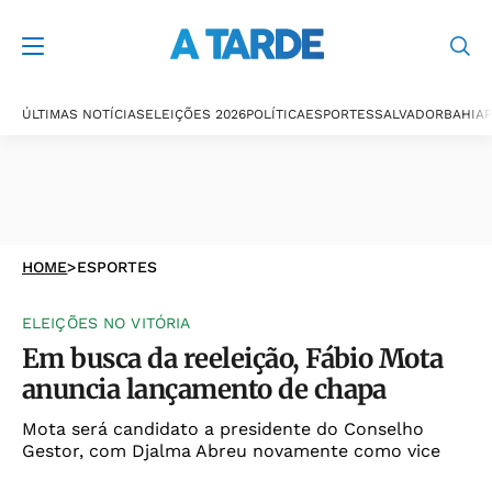
ÚLTIMAS NOTÍCIAS
ELEIÇÕES 2026
POLÍTICA
ESPORTES
SALVADOR
BAHIA
P
HOME
>
ESPORTES
ELEIÇÕES NO VITÓRIA
Em busca da reeleição, Fábio Mota
anuncia lançamento de chapa
Mota será candidato a presidente do Conselho
Gestor, com Djalma Abreu novamente como vice