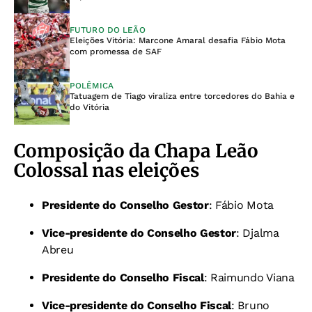
FUTURO DO LEÃO
Eleições Vitória: Marcone Amaral desafia Fábio Mota
com promessa de SAF
POLÊMICA
Tatuagem de Tiago viraliza entre torcedores do Bahia e
do Vitória
Composição da Chapa Leão
Colossal nas eleições
Presidente do Conselho Gestor
: Fábio Mota
Vice-presidente do Conselho Gestor
: Djalma
Abreu
Presidente do Conselho Fiscal
: Raimundo Viana
Vice-presidente do Conselho Fiscal
: Bruno