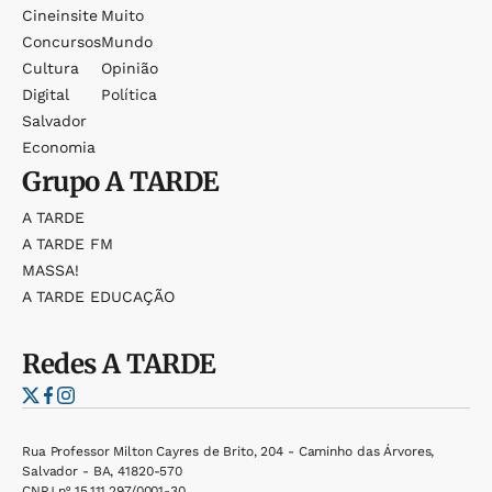
Cineinsite
Muito
Concursos
Mundo
Cultura
Opinião
Digital
Política
Salvador
Economia
Grupo
A TARDE
A TARDE
A TARDE FM
MASSA!
A TARDE EDUCAÇÃO
Redes
A TARDE
Rua Professor Milton Cayres de Brito, 204 - Caminho das Árvores,
Salvador - BA, 41820-570
CNPJ nº 15.111.297/0001-30