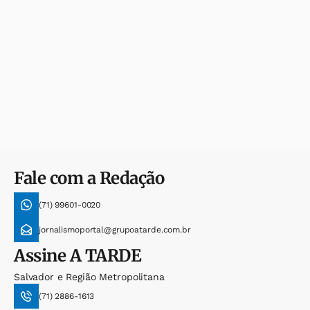
Fale com a Redação
(71) 99601-0020
jornalismoportal@grupoatarde.com.br
Assine
A TARDE
Salvador e Região Metropolitana
(71) 2886-1613