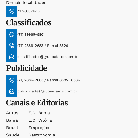
Demais localidades
71 2886-1613
Classificados
(71) 99965-8961
(71) 2886-2683 / Ramal 8526
classificados@grupoatarde.com.br
Publicidade
(71) 2886-2683 / Ramal 8585 | 8586
publicidade@grupoatarde.com.br
Canais e Editorias
Autos
E.c. Bahia
Bahia
E.c. Vitória
Brasil
Empregos
Saúde
Gastronomia