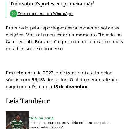
Tudo sobre
Esportes
em primeira mão!
Entre no canal do WhatsApp.
Procurado pela reportagem para comentar sobre as
eleições, Mota afirmou estar no momento "focado no
Campeonato Brasileiro" e preferiu não entrar em mais
detalhes sobre o processo.
Em setembro de 2022, o dirigente foi eleito pelos
sócios com 66,4% dos votos. O pleito será realizado
daqui um mês, no dia
13 de dezembro
.
Leia Também:
CRIA DA TOCA
Talismã na Europa, ex-Vitória celebra conquista
importante: "Sonho"