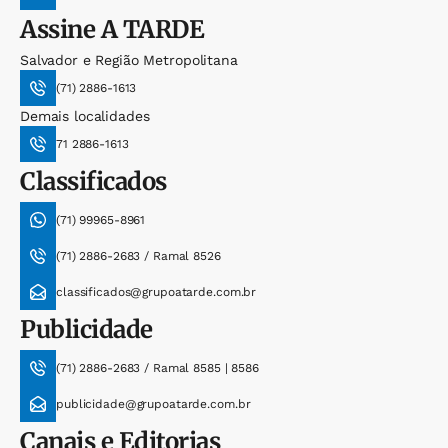
Assine
A TARDE
Salvador e Região Metropolitana
(71) 2886-1613
Demais localidades
71 2886-1613
Classificados
(71) 99965-8961
(71) 2886-2683 / Ramal 8526
classificados@grupoatarde.com.br
Publicidade
(71) 2886-2683 / Ramal 8585 | 8586
publicidade@grupoatarde.com.br
Canais e Editorias