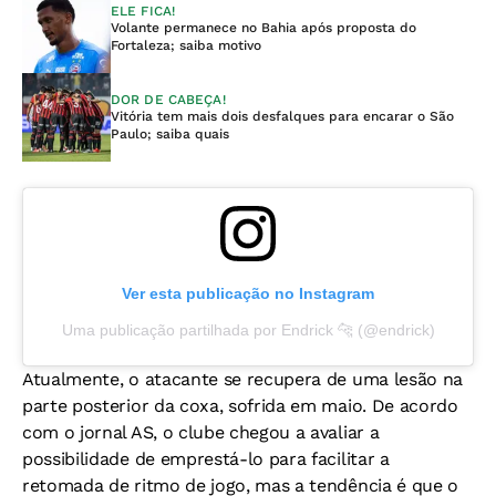
ELE FICA!
Volante permanece no Bahia após proposta do
Fortaleza; saiba motivo
DOR DE CABEÇA!
Vitória tem mais dois desfalques para encarar o São
Paulo; saiba quais
Ver esta publicação no Instagram
Uma publicação partilhada por Endrick 🐆 (@endrick)
Atualmente, o atacante se recupera de uma lesão na
parte posterior da coxa, sofrida em maio. De acordo
com o jornal AS, o clube chegou a avaliar a
possibilidade de emprestá-lo para facilitar a
retomada de ritmo de jogo, mas a tendência é que o