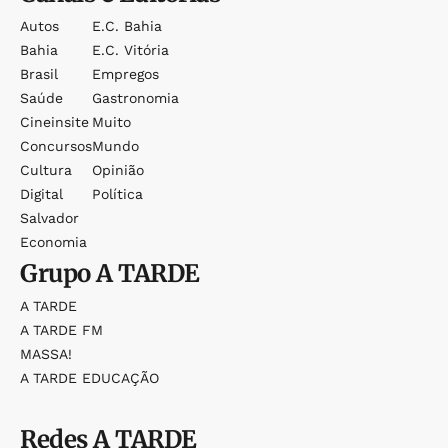
Autos
E.c. Bahia
Bahia
E.c. Vitória
Brasil
Empregos
Saúde
Gastronomia
Cineinsite
Muito
Concursos
Mundo
Cultura
Opinião
Digital
Política
Salvador
Economia
Grupo
A TARDE
A TARDE
A TARDE FM
MASSA!
A TARDE EDUCAÇÃO
Redes
A TARDE