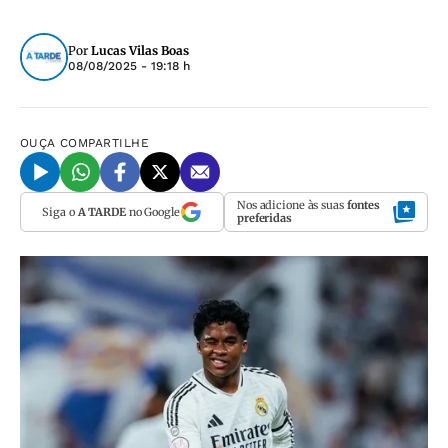
Por
Lucas Vilas Boas
08/08/2025 - 19:18 h
OUÇA
COMPARTILHE
Nos adicione às suas
fontes
Siga o
A TARDE
no Google
preferidas