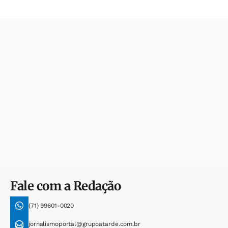
Fale com a Redação
(71) 99601-0020
jornalismoportal@grupoatarde.com.br