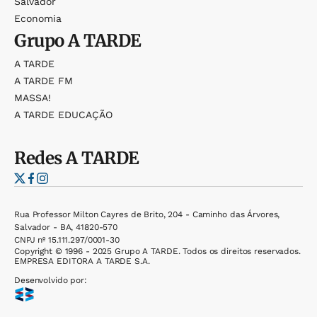
Salvador
Economia
Grupo
A TARDE
A TARDE
A TARDE FM
MASSA!
A TARDE EDUCAÇÃO
Redes
A TARDE
Rua Professor Milton Cayres de Brito, 204 - Caminho das Árvores,
Salvador - BA, 41820-570
CNPJ nº 15.111.297/0001-30
Copyright © 1996 - 2025 Grupo A TARDE. Todos os direitos reservados.
EMPRESA EDITORA A TARDE S.A.
Desenvolvido por: