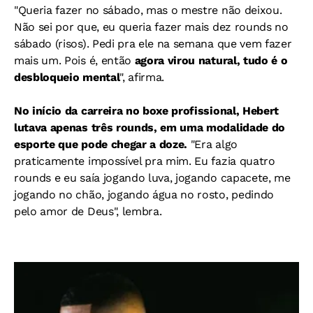
"Queria fazer no sábado, mas o mestre não deixou.
Não sei por que, eu queria fazer mais dez rounds no
sábado (risos). Pedi pra ele na semana que vem fazer
mais um. Pois é, então
agora virou natural, tudo é o
desbloqueio mental
", afirma.
No início da carreira no boxe profissional, Hebert
lutava apenas três rounds, em uma modalidade do
esporte que pode chegar a doze.
"E
ra algo
praticamente impossível pra mim. Eu fazia quatro
rounds e eu saía jogando luva, jogando capacete, me
jogando no chão, jogando água no rosto, pedindo
pelo amor de Deus", lembra.