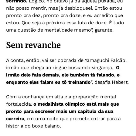
sorrindo.
Lógico, no oitavo já dá aquela puxada, eu
não posso mentir, mas já desbloqueei. Então estou
pronto pra dez, pronto pra doze, e eu acredito que
estou. Que seja a próxima essa luta de doze. É tudo
uma questão de mentalidade mesmo", garante.
Sem revanche
A conta, então, vai ser cobrada de Yamaguchi Falcão,
irmão que chega ao ringue buscando vingança. "
O
irmão dele fala demais, ele também tá falando, e
enquanto eles falam eu tô treinando
", desafia Hebert.
Com a confiança em alta e a preparação mental
fortalecida,
o medalhista olímpico está mais que
pronto para escrever mais um capítulo da sua
carreira
, em uma noite que promete entrar para a
história do boxe baiano.