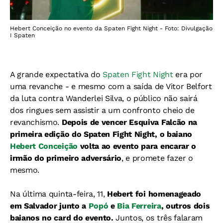
Hebert Conceição no evento da Spaten Fight Night - Foto: Divulgação
I Spaten
A grande expectativa do
Spaten Fight Night
era por
uma revanche - e mesmo com a saída de Vitor Belfort
da luta contra Wanderlei Silva, o público não sairá
dos ringues sem assistir a um confronto cheio de
revanchismo.
Depois de vencer Esquiva Falcão na
primeira edição do Spaten Fight Night, o baiano
Hebert Conceição
volta ao evento para encarar o
irmão do primeiro adversário
, e promete fazer o
mesmo.
Na última quinta-feira, 11,
Hebert foi homenageado
em Salvador junto a
Popó
e
Bia Ferreira
, outros dois
baianos no card do evento.
Juntos, os três falaram