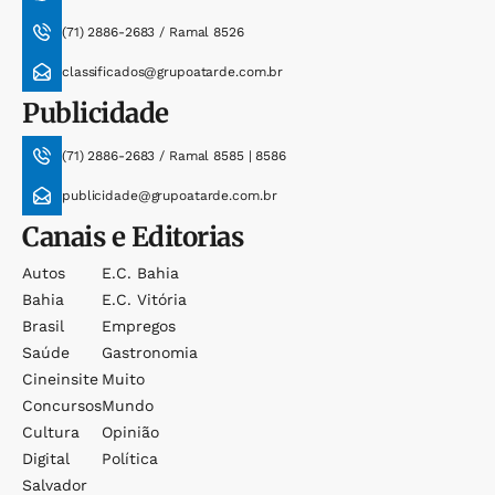
(71) 2886-2683 / Ramal 8526
classificados@grupoatarde.com.br
Publicidade
(71) 2886-2683 / Ramal 8585 | 8586
publicidade@grupoatarde.com.br
Canais e Editorias
Autos
E.c. Bahia
Bahia
E.c. Vitória
Brasil
Empregos
Saúde
Gastronomia
Cineinsite
Muito
Concursos
Mundo
Cultura
Opinião
Digital
Política
Salvador