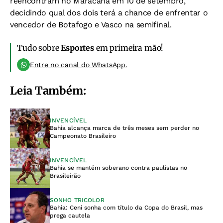
reencontram no Maracanã em 10 de setembro,
decidindo qual dos dois terá a chance de enfrentar o
vencedor de Botafogo e Vasco na semifinal.
Tudo sobre
Esportes
em primeira mão!
Entre no canal do WhatsApp.
Leia Também:
INVENCÍVEL
Bahia alcança marca de três meses sem perder no
Campeonato Brasileiro
INVENCÍVEL
Bahia se mantém soberano contra paulistas no
Brasileirão
SONHO TRICOLOR
Bahia: Ceni sonha com título da Copa do Brasil, mas
prega cautela