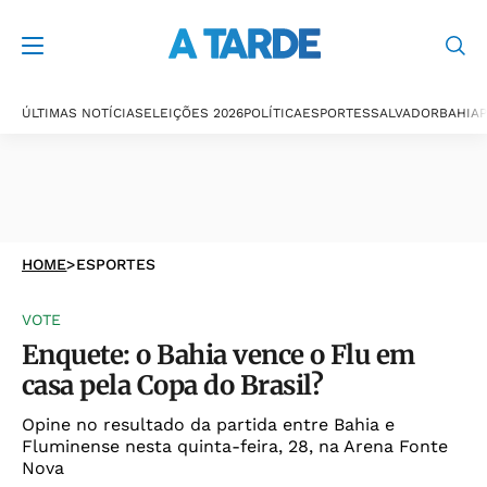
ÚLTIMAS NOTÍCIAS
ELEIÇÕES 2026
POLÍTICA
ESPORTES
SALVADOR
BAHIA
P
HOME
>
ESPORTES
VOTE
Enquete: o Bahia vence o Flu em
casa pela Copa do Brasil?
Opine no resultado da partida entre Bahia e
Fluminense nesta quinta-feira, 28, na Arena Fonte
Nova