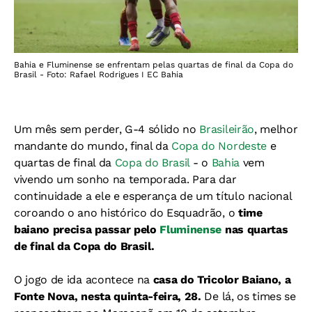
Bahia e Fluminense se enfrentam pelas quartas de final da Copa do
Brasil - Foto: Rafael Rodrigues I EC Bahia
Um mês sem perder, G-4 sólido no
Brasileirão
, melhor
mandante do mundo, final da
Copa do Nordeste
e
quartas de final da
Copa do Brasil
- o
Bahia
vem
vivendo um sonho na temporada. Para dar
continuidade a ele e esperança de um título nacional
coroando o ano histórico do Esquadrão, o
time
baiano precisa passar pelo
Fluminense
nas quartas
de final da Copa do Brasil.
O jogo de ida acontece na
casa do Tricolor Baiano, a
Fonte Nova, nesta quinta-feira, 28.
De lá, os times se