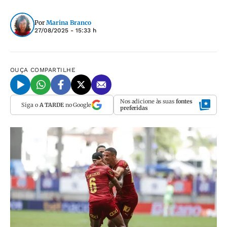
Por
Marina Branco
27/08/2025 - 15:33 h
OUÇA
COMPARTILHE
Nos adicione às suas
fontes
Siga o
A TARDE
no Google
preferidas