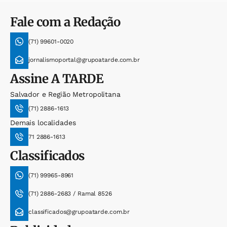
Fale com a Redação
(71) 99601-0020
jornalismoportal@grupoatarde.com.br
Assine
A TARDE
Salvador e Região Metropolitana
(71) 2886-1613
Demais localidades
71 2886-1613
Classificados
(71) 99965-8961
(71) 2886-2683 / Ramal 8526
classificados@grupoatarde.com.br