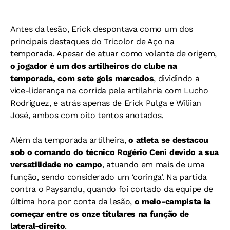
Antes da lesão, Erick despontava como um dos
principais destaques do Tricolor de Aço na
temporada. Apesar de atuar como volante de origem,
o jogador é um dos artilheiros do clube na
temporada, com sete gols marcados
, dividindo a
vice-liderança na corrida pela artilahria com Lucho
Rodríguez, e atrás apenas de Erick Pulga e Wiliian
José, ambos com oito tentos anotados.
Além da temporada artilheira,
o atleta se destacou
sob o comando do técnico Rogério Ceni devido a sua
versatilidade no campo
, atuando em mais de uma
função, sendo considerado um ‘coringa’. Na partida
contra o Paysandu, quando foi cortado da equipe de
última hora por conta da lesão,
o meio-campista ia
começar entre os onze titulares na função de
lateral-direito
.