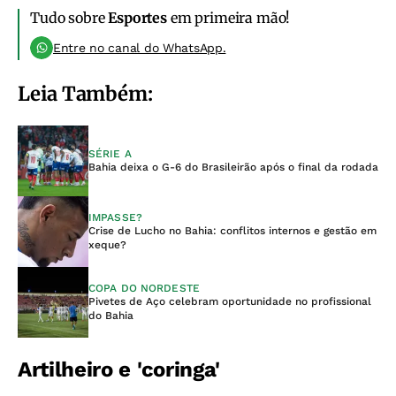
Tudo sobre
Esportes
em primeira mão!
Entre no canal do WhatsApp.
Leia Também:
SÉRIE A
Bahia deixa o G-6 do Brasileirão após o final da rodada
IMPASSE?
Crise de Lucho no Bahia: conflitos internos e gestão em
xeque?
COPA DO NORDESTE
Pivetes de Aço celebram oportunidade no profissional
do Bahia
Artilheiro e 'coringa'