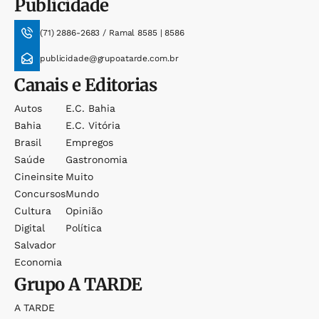
Publicidade
(71) 2886-2683 / Ramal 8585 | 8586
publicidade@grupoatarde.com.br
Canais e Editorias
Autos
E.c. Bahia
Bahia
E.c. Vitória
Brasil
Empregos
Saúde
Gastronomia
Cineinsite
Muito
Concursos
Mundo
Cultura
Opinião
Digital
Política
Salvador
Economia
Grupo
A TARDE
A TARDE