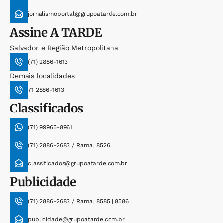
jornalismoportal@grupoatarde.com.br
Assine
A TARDE
Salvador e Região Metropolitana
(71) 2886-1613
Demais localidades
71 2886-1613
Classificados
(71) 99965-8961
(71) 2886-2683 / Ramal 8526
classificados@grupoatarde.com.br
Publicidade
(71) 2886-2683 / Ramal 8585 | 8586
publicidade@grupoatarde.com.br