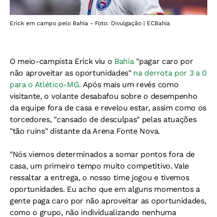
Erick em campo pelo Bahia - Foto: Divulgação | ECBahia
O meio-campista Erick viu o
Bahia
"pagar caro por
não aproveitar as oportunidades"
na derrota por 3 a 0
para o Atlético-MG.
Após mais um revés como
visitante, o volante desabafou sobre o desempenho
da equipe fora de casa e revelou estar, assim como os
torcedores, "cansado de desculpas" pelas atuações
"tão ruins" distante da Arena Fonte Nova.
"Nós viemos determinados a somar pontos fora de
casa, um primeiro tempo muito competitivo. Vale
ressaltar a entrega, o nosso time jogou e tivemos
oportunidades. Eu acho que em alguns momentos a
gente paga caro por não aproveitar as oportunidades,
como o gr
upo, não individualizando nenhuma