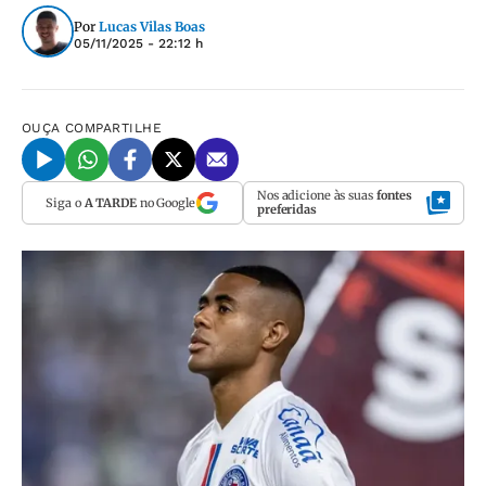
Por
Lucas Vilas Boas
05/11/2025 - 22:12 h
OUÇA
COMPARTILHE
Nos adicione às suas
fontes
Siga o
A TARDE
no Google
preferidas