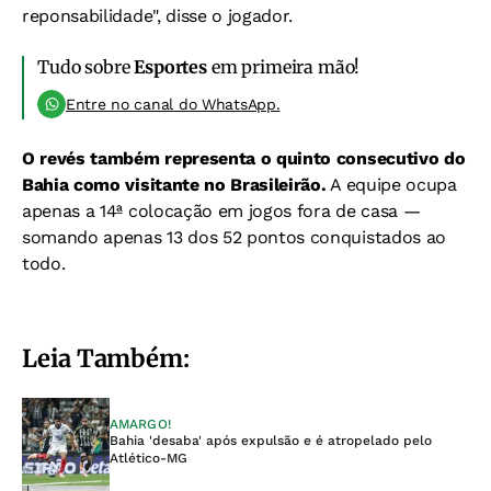
reponsabilidade", disse o jogador.
Tudo sobre
Esportes
em primeira mão!
Entre no canal do WhatsApp.
O revés também representa o quinto consecutivo do
Bahia como visitante no Brasileirão.
A equipe ocupa
apenas a 14ª colocação em jogos fora de casa —
somando apenas 13 dos 52 pontos conquistados ao
todo.
Leia Também:
AMARGO!
Bahia 'desaba' após expulsão e é atropelado pelo
Atlético-MG