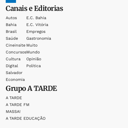
Canais e Editorias
Autos
E.c. Bahia
Bahia
E.c. Vitória
Brasil
Empregos
Saúde
Gastronomia
Cineinsite
Muito
Concursos
Mundo
Cultura
Opinião
Digital
Política
Salvador
Economia
Grupo
A TARDE
A TARDE
A TARDE FM
MASSA!
A TARDE EDUCAÇÃO