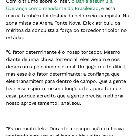
Com o triunfo sobre o Inter,
o Bahia assumiu a
liderança como mandante do Brasileirão, e
esta
marca também foi destacada pelo meio-campista. Na
zona mista da Arena Fonte Nova, Erick atribuiu os
méritos da conquista à força do torcedor tricolor no
estádio.
"O fator determinante é o nosso torcedor. Mesmo
diante de uma chuva torrencial, eles vieram e nos
deram um apoio incondícional. Um jogo muito difícil,
mas esse é o fator determinante: a confiança que
eles transmitem para dentro de campo. Que a gente
leve esse espírito mesmo longe deles, para fora de
casa, porque acredito que a gente precisa melhorar
nosso aproveitamento", analisou.
"Estou muito feliz. Durante a recuperação eu ficava
contando para ver qual jogo eu iria voltar, se eu