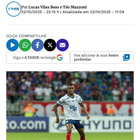
Por
Lucas Vilas Boas e Téo Mazzoni
22/10/2025 - 22:15 h
| Atualizada em
23/10/2025 - 11:09
OUÇA
COMPARTILHE
Nos adicione às suas
fontes
Siga o
A TARDE
no Google
preferidas