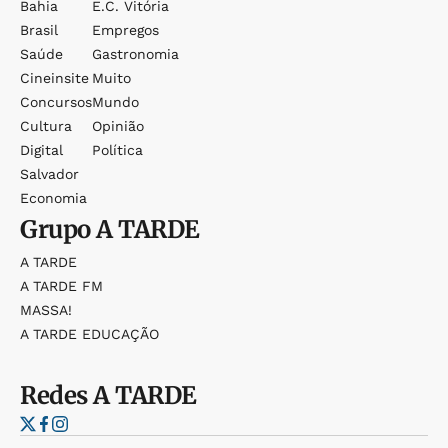
Bahia
E.c. Vitória
Brasil
Empregos
Saúde
Gastronomia
Cineinsite
Muito
Concursos
Mundo
Cultura
Opinião
Digital
Política
Salvador
Economia
Grupo
A TARDE
A TARDE
A TARDE FM
MASSA!
A TARDE EDUCAÇÃO
Redes
A TARDE