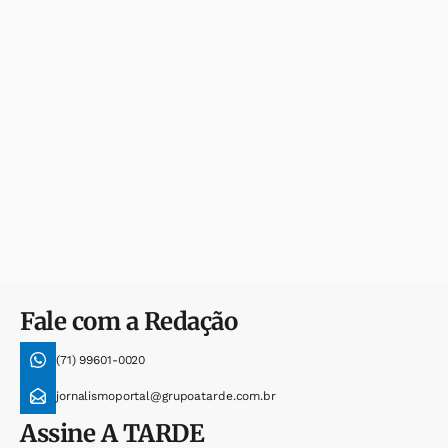
Fale com a Redação
(71) 99601-0020
jornalismoportal@grupoatarde.com.br
Assine
A TARDE