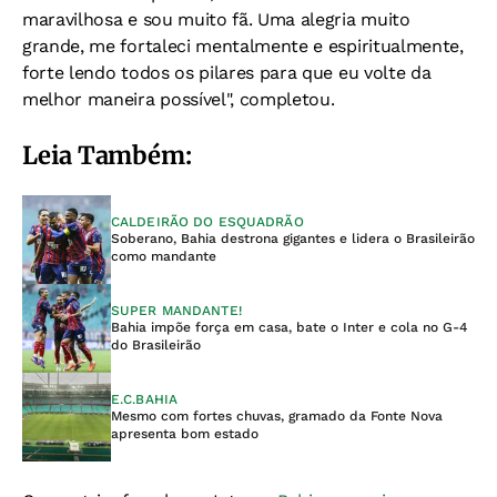
maravilhosa e sou muito fã. Uma alegria muito
grande, me fortaleci mentalmente e espiritualmente,
forte lendo todos os pilares para que eu volte da
melhor maneira possível", completou.
Leia Também:
CALDEIRÃO DO ESQUADRÃO
Soberano, Bahia destrona gigantes e lidera o Brasileirão
como mandante
SUPER MANDANTE!
Bahia impõe força em casa, bate o Inter e cola no G-4
do Brasileirão
E.C.BAHIA
Mesmo com fortes chuvas, gramado da Fonte Nova
apresenta bom estado