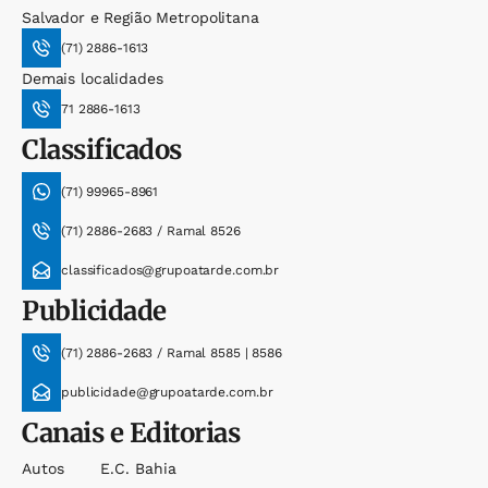
Salvador e Região Metropolitana
(71) 2886-1613
Demais localidades
71 2886-1613
Classificados
(71) 99965-8961
(71) 2886-2683 / Ramal 8526
classificados@grupoatarde.com.br
Publicidade
(71) 2886-2683 / Ramal 8585 | 8586
publicidade@grupoatarde.com.br
Canais e Editorias
Autos
E.c. Bahia