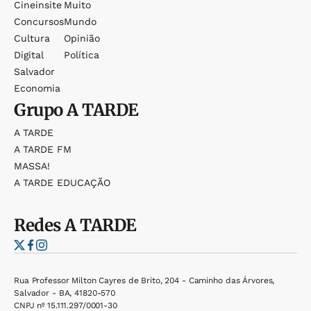
Cineinsite
Muito
Concursos
Mundo
Cultura
Opinião
Digital
Política
Salvador
Economia
Grupo
A TARDE
A TARDE
A TARDE FM
MASSA!
A TARDE EDUCAÇÃO
Redes
A TARDE
Rua Professor Milton Cayres de Brito, 204 - Caminho das Árvores,
Salvador - BA, 41820-570
CNPJ nº 15.111.297/0001-30