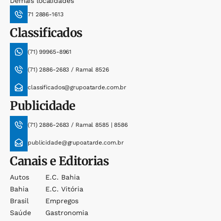
Demais localidades
71 2886-1613
Classificados
(71) 99965-8961
(71) 2886-2683 / Ramal 8526
classificados@grupoatarde.com.br
Publicidade
(71) 2886-2683 / Ramal 8585 | 8586
publicidade@grupoatarde.com.br
Canais e Editorias
Autos
E.c. Bahia
Bahia
E.c. Vitória
Brasil
Empregos
Saúde
Gastronomia