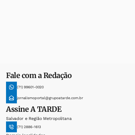
Fale com a Redação
(71) 99601-0020
jornalismoportal@grupoatarde.com.br
Assine
A TARDE
Salvador e Região Metropolitana
(71) 2886-1613