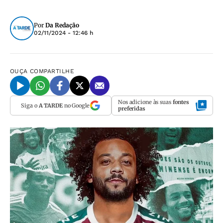
Por
Da Redação
02/11/2024 - 12:46 h
OUÇA
COMPARTILHE
Nos adicione às suas
fontes
Siga o
A TARDE
no Google
preferidas