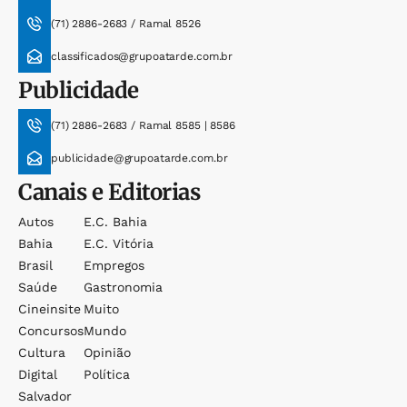
(71) 2886-2683 / Ramal 8526
classificados@grupoatarde.com.br
Publicidade
(71) 2886-2683 / Ramal 8585 | 8586
publicidade@grupoatarde.com.br
Canais e Editorias
Autos
E.c. Bahia
Bahia
E.c. Vitória
Brasil
Empregos
Saúde
Gastronomia
Cineinsite
Muito
Concursos
Mundo
Cultura
Opinião
Digital
Política
Salvador