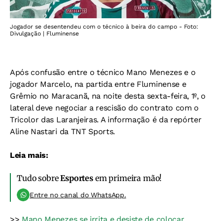
Jogador se desentendeu com o técnico à beira do campo - Foto:
Divulgação | Fluminense
Após confusão entre o técnico Mano Menezes e o
jogador Marcelo, na partida entre Fluminense e
Grêmio no Maracanã, na noite desta sexta-feira, 1º, o
lateral deve negociar a rescisão do contrato com o
Tricolor das Laranjeiras. A informação é da repórter
Aline Nastari da TNT Sports.
Leia mais:
Tudo sobre
Esportes
em primeira mão!
Entre no canal do WhatsApp.
>>
Mano Menezes se irrita e desiste de colocar