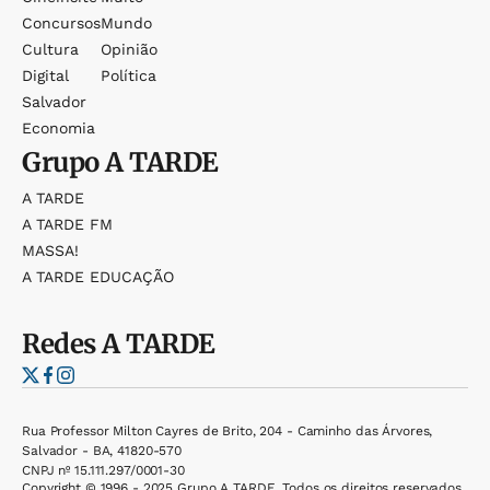
Concursos
Mundo
Cultura
Opinião
Digital
Política
Salvador
Economia
Grupo
A TARDE
A TARDE
A TARDE FM
MASSA!
A TARDE EDUCAÇÃO
Redes
A TARDE
Rua Professor Milton Cayres de Brito, 204 - Caminho das Árvores,
Salvador - BA, 41820-570
CNPJ nº 15.111.297/0001-30
Copyright © 1996 - 2025 Grupo A TARDE. Todos os direitos reservados.