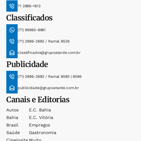
71 2886-1613
Classificados
(71) 99965-8961
(71) 2886-2683 / Ramal 8526
classificados@grupoatarde.com.br
Publicidade
(71) 2886-2683 / Ramal 8585 | 8586
publicidade@grupoatarde.com.br
Canais e Editorias
Autos
E.c. Bahia
Bahia
E.c. Vitória
Brasil
Empregos
Saúde
Gastronomia
Cineinsite
Muito