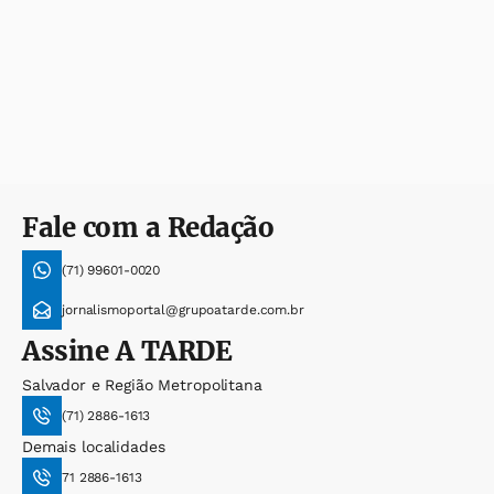
Fale com a Redação
(71) 99601-0020
jornalismoportal@grupoatarde.com.br
Assine
A TARDE
Salvador e Região Metropolitana
(71) 2886-1613
Demais localidades
71 2886-1613