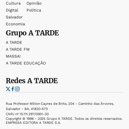
Cultura
Opinião
Digital
Política
Salvador
Economia
Grupo
A TARDE
A TARDE
A TARDE FM
MASSA!
A TARDE EDUCAÇÃO
Redes
A TARDE
Rua Professor Milton Cayres de Brito, 204 - Caminho das Árvores,
Salvador - BA, 41820-570
CNPJ nº 15.111.297/0001-30
Copyright © 1996 - 2025 Grupo A TARDE. Todos os direitos reservados.
EMPRESA EDITORA A TARDE S.A.