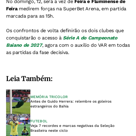
No domingo, 12, será a vez de
Feira e Fluminense de
Feira
medirem forças na SuperBet Arena, em partida
marcada para as 15h.
Os confrontos de volta definirão os dois clubes que
conquistarão o acesso à
Série A do Campeonato
Baiano de 2027
, agora com o auxílio do VAR em todas
as partidas da fase decisiva.
Leia Também:
MEMÓRIA TRICOLOR
Antes de Guido Herrera: relembre os goleiros
estrangeiros do Bahia
FUTEBOL
Veja 7 recordes e marcas negativas da Seleção
Brasileira neste ciclo