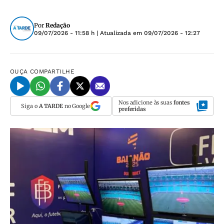
Por
Redação
09/07/2026 - 11:58 h
| Atualizada em
09/07/2026 - 12:27
OUÇA
COMPARTILHE
Nos adicione às suas
fontes
Siga o
A TARDE
no Google
preferidas