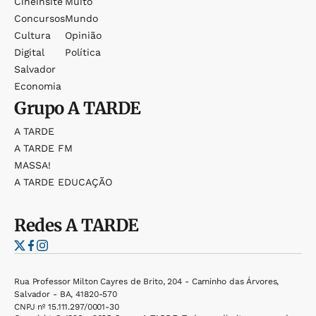
Cineinsite
Muito
Concursos
Mundo
Cultura
Opinião
Digital
Política
Salvador
Economia
Grupo
A TARDE
A TARDE
A TARDE FM
MASSA!
A TARDE EDUCAÇÃO
Redes
A TARDE
Rua Professor Milton Cayres de Brito, 204 - Caminho das Árvores,
Salvador - BA, 41820-570
CNPJ nº 15.111.297/0001-30