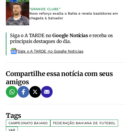
"GRANDE CLUBE"
Novo reforço exalta o Bahia e revela bastidores em
chegada à Salvador
Siga o A TARDE no
Google Notícias
e receba os
principais destaques do dia.
Siga o A TARDE no Google Noticias
Compartilhe essa notícia com seus
amigos
Tags
CAMPEONATO BAIANO
FEDERAÇÃO BAHIANA DE FUTEBOL
VAR