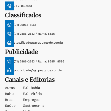
71 2886-1613
Classificados
(71) 99965-8961
(71) 2886-2683 / Ramal 8526
classificados@grupoatarde.com.br
Publicidade
(71) 2886-2683 / Ramal 8585 | 8586
publicidade@grupoatarde.com.br
Canais e Editorias
Autos
E.c. Bahia
Bahia
E.c. Vitória
Brasil
Empregos
Saúde
Gastronomia