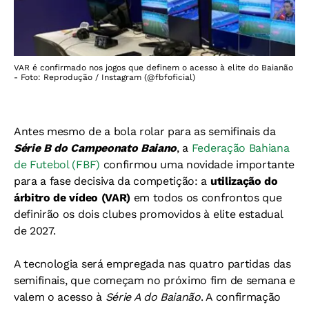
VAR é confirmado nos jogos que definem o acesso à elite do Baianão
- Foto: Reprodução / Instagram (@fbfoficial)
Antes mesmo de a bola rolar para as semifinais da
Série B do Campeonato Baiano
, a
Federação Bahiana
de Futebol (FBF)
confirmou uma novidade importante
para a fase decisiva da competição: a
utilização do
árbitro de vídeo (VAR)
em todos os confrontos que
definirão os dois clubes promovidos à elite estadual
de 2027.
A tecnologia será empregada nas quatro partidas das
semifinais, que começam no próximo fim de semana e
valem o acesso à
Série A do Baianão
. A confirmação