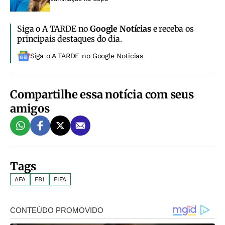
Siga o A TARDE no
Google Notícias
e receba os
principais destaques do dia.
Siga o A TARDE no Google Noticias
Compartilhe essa notícia com seus
amigos
Tags
AFA
FBI
FIFA