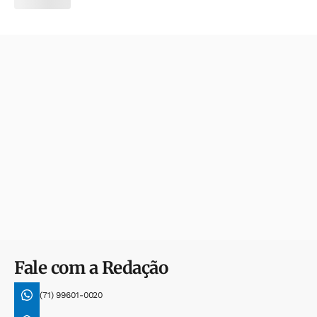
Fale com a Redação
(71) 99601-0020