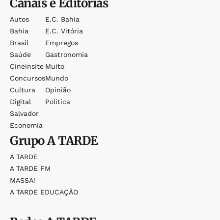
Canais e Editorias
Autos
E.c. Bahia
Bahia
E.c. Vitória
Brasil
Empregos
Saúde
Gastronomia
Cineinsite
Muito
Concursos
Mundo
Cultura
Opinião
Digital
Política
Salvador
Economia
Grupo
A TARDE
A TARDE
A TARDE FM
MASSA!
A TARDE EDUCAÇÃO