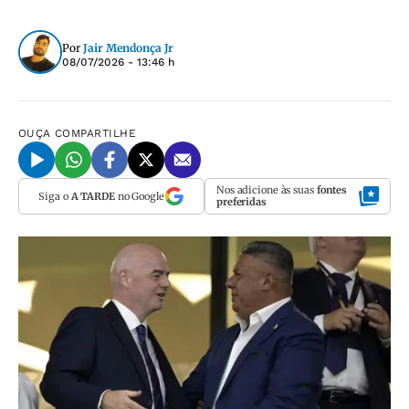
Por
Jair Mendonça Jr
08/07/2026 - 13:46 h
OUÇA
COMPARTILHE
Nos adicione às suas
fontes
Siga o
A TARDE
no Google
preferidas