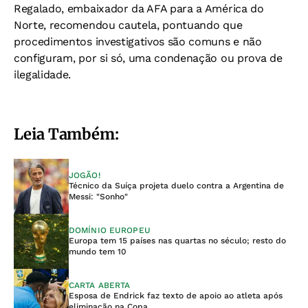
Regalado, embaixador da AFA para a América do
Norte, recomendou cautela, pontuando que
procedimentos investigativos são comuns e não
configuram, por si só, uma condenação ou prova de
ilegalidade.
Leia Também:
JOGÃO!
Técnico da Suíça projeta duelo contra a Argentina de
Messi: "Sonho"
DOMÍNIO EUROPEU
Europa tem 15 países nas quartas no século; resto do
mundo tem 10
CARTA ABERTA
Esposa de Endrick faz texto de apoio ao atleta após
eliminação na Copa