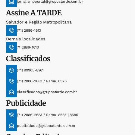
jornalismoportal@grupoatarde.com.br
Assine
A TARDE
Salvador e Região Metropolitana
(71) 2886-1613
Demais localidades
71 2886-1613
Classificados
(71) 99965-8961
(71) 2886-2683 / Ramal 8526
classificados@grupoatarde.com.br
Publicidade
(71) 2886-2683 / Ramal 8585 | 8586
publicidade@grupoatarde.com.br