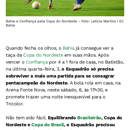
Bahia e Confiança pela Copa do Nordeste - Foto: Letícia Martins I EC
Bahia
Quando fecha os olhos, o
Bahia
já consegue ver a
taça da
Copa do Nordeste
em suas mãos. Após
vencer o
Confiança
por 4 a 1 fora de casa, no Batistão,
na última quarta-feira, 3,
o Esquadrão só precisa
sobreviver a mais uma partida para se consagrar
pentacampeão do Nordeste.
A bola rola em casa, na
Arena Fonte Nova, neste sábado, 6, às 17h30, e
promete trazer uma noite inesquecível para o
Tricolor.
Não tem sido fácil.
Equilibrando
Brasileirão
, Copa do
Nordeste e
Copa do Brasil
, o Esquadrão precisou