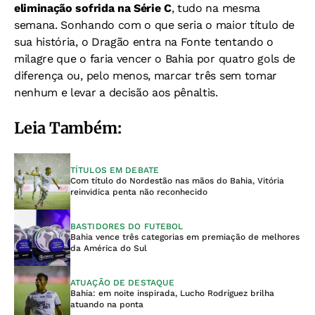
eliminação sofrida na Série C
, tudo na mesma
semana. Sonhando com o que seria o maior título de
sua história, o Dragão entra na Fonte tentando o
milagre que o faria vencer o Bahia por quatro gols de
diferença ou, pelo menos, marcar três sem tomar
nenhum e levar a decisão aos pênaltis.
Leia Também:
TÍTULOS EM DEBATE
Com título do Nordestão nas mãos do Bahia, Vitória
reinvidica penta não reconhecido
BASTIDORES DO FUTEBOL
Bahia vence três categorias em premiação de melhores
da América do Sul
ATUAÇÃO DE DESTAQUE
Bahia: em noite inspirada, Lucho Rodríguez brilha
atuando na ponta