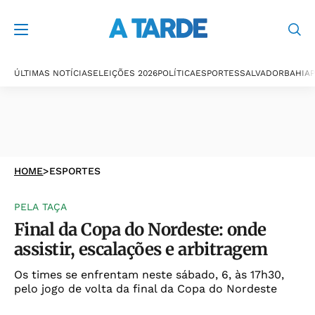
ÚLTIMAS NOTÍCIAS
ELEIÇÕES 2026
POLÍTICA
ESPORTES
SALVADOR
BAHIA
P
HOME
>
ESPORTES
PELA TAÇA
Final da Copa do Nordeste: onde
assistir, escalações e arbitragem
Os times se enfrentam neste sábado, 6, às 17h30,
pelo jogo de volta da final da Copa do Nordeste