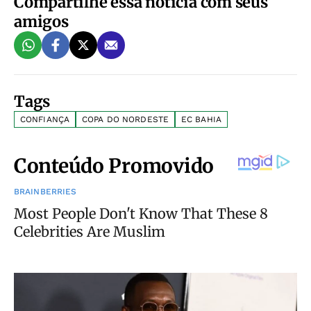
Compartilhe essa notícia com seus
amigos
Tags
CONFIANÇA
COPA DO NORDESTE
EC BAHIA