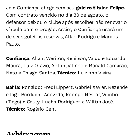
Já o Confiança chega sem seu
goleiro titular, Felipe.
Com contrato vencido no dia 30 de agosto, o
defensor deixou o clube após escolher não renovar o
vínculo com o Dragão. Assim, o Confiança usará um
de seus goleiros reservas, Allan Rodrigo e Marcos
Paulo.
Confiança:
Allan; Weriton, Renilson, Valdo e Eduardo
Moura; Luiz Otávio, Airton, Vitinho e Ronald Camarão;
Neto e Thiago Santos.
Técnico:
Luizinho Vieira.
Bahia:
Ronaldo; Fredi Lippert, Gabriel Xavier, Rezende
e Iago Borduchi; Acevedo, Rodrigo Nestor, Vitinho
(Tiago) e Cauly; Lucho Rodríguez e Willian José.
Técnico:
Rogério Ceni.
Arbitragem