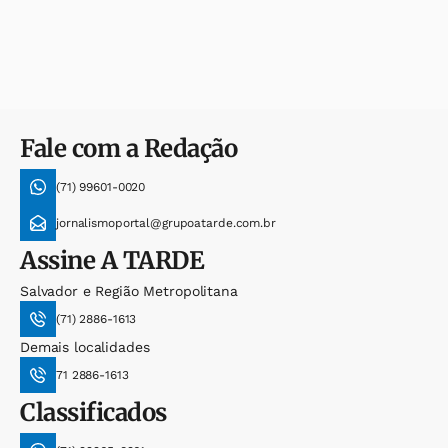
Fale com a Redação
(71) 99601-0020
jornalismoportal@grupoatarde.com.br
Assine
A TARDE
Salvador e Região Metropolitana
(71) 2886-1613
Demais localidades
71 2886-1613
Classificados