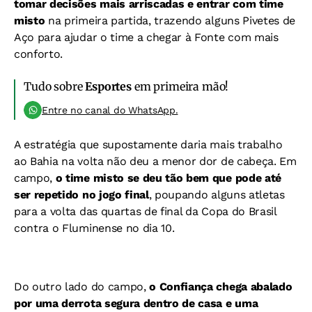
tomar decisões mais arriscadas e entrar com time
misto
na primeira partida, trazendo alguns Pivetes de
Aço para ajudar o time a chegar à Fonte com mais
conforto.
Tudo sobre
Esportes
em primeira mão!
Entre no canal do WhatsApp.
A estratégia que supostamente daria mais trabalho
ao Bahia na volta não deu a menor dor de cabeça. Em
campo,
o time misto se deu tão bem que pode até
ser repetido no jogo final
, poupando alguns atletas
para a volta das quartas de final da Copa do Brasil
contra o Fluminense no dia 10.
Do outro lado do campo,
o Confiança chega abalado
por uma derrota segura dentro de casa e uma