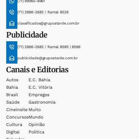
(71) 99965-8961
(71) 2886-2683 / Ramal 8526
classificados@grupoatarde.com.br
Publicidade
(71) 2886-2683 / Ramal 8585 | 8586
publicidade@grupoatarde.com.br
Canais e Editorias
Autos
E.c. Bahia
Bahia
E.c. Vitória
Brasil
Empregos
Saúde
Gastronomia
Cineinsite
Muito
Concursos
Mundo
Cultura
Opinião
Digital
Política