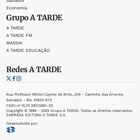
Salvador
Economia
Grupo
A TARDE
A TARDE
A TARDE FM
MASSA!
A TARDE EDUCAÇÃO
Redes
A TARDE
Rua Professor Milton Cayres de Brito, 204 - Caminho das Árvores,
Salvador - BA, 41820-570
CNPJ nº 15.111.297/0001-30
Copyright © 1996 - 2025 Grupo A TARDE. Todos os direitos reservados.
EMPRESA EDITORA A TARDE S.A.
Desenvolvido por: