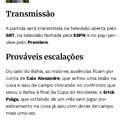
Transmissão
A partida será transmitida na televisão aberta pelo
SBT
, na televisão fechada pela
ESPN
e no pay-per-
view pelo
Premiere
.
Prováveis escalações
Do lado do Bahia, as maiores ausências ficam por
conta de
Caio Alexandre
, que sofreu uma lesão na
coxa e saiu de campo chorando no confronto que
levou o Bahia à final da Copa do Nordeste, e
Erick
Pulga
, que voltando de um mês sem jogar por
estiramento na coxa já saiu com dores de campo
mais uma vez.