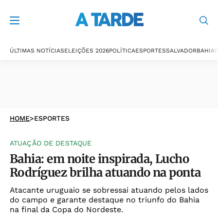
ÚLTIMAS NOTÍCIAS
ELEIÇÕES 2026
POLÍTICA
ESPORTES
SALVADOR
BAHIA
P
HOME
>
ESPORTES
ATUAÇÃO DE DESTAQUE
Bahia: em noite inspirada, Lucho
Rodríguez brilha atuando na ponta
Atacante uruguaio se sobressai atuando pelos lados
do campo e garante destaque no triunfo do Bahia
na final da Copa do Nordeste.