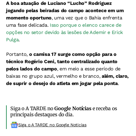
A boa atuação de Luciano “Lucho” Rodríguez
jogando pelas beiradas do campo acontece em um
momento oportuno
, uma vez que o Bahia enfrenta
uma fase delicada.
Isso porque o elenco carece de
opções no setor devido às lesões de Ademir e Erick
Pulga
.
Portanto,
o camisa 17 surge como opção para o
técnico Rogério Ceni, tanto centralizado quanto
pelos lados do campo
, em meio a esse período de
baixas no grupo azul, vermelho e branco,
além, claro,
de suprir o desejo do atleta em jogar pela ponta
.
Siga o A TARDE no
Google Notícias
e receba os
principais destaques do dia.
Siga o A TARDE no Google Noticias