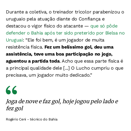
Durante a coletiva, o treinador tricolor parabenizou o
uruguaio pela atuação diante do Confiança e
destacou o vigor físico do atacante —
que só pôde
defender o Bahia após ter sido preterido por Bielsa no
Uruguai
:
“Ele foi bem, é um jogador de muita
resistência física.
Fez um belíssimo gol, deu uma
assistência, teve uma boa participação no jogo,
aguentou a partida toda
. Acho que essa parte física é
a principal qualidade dele [...] O Lucho cumpriu o que
precisava, um jogador muito dedicado.”
Joga de nove e faz gol, hoje jogou pelo lado e
fez gol
Rogério Ceni - técnico do Bahia