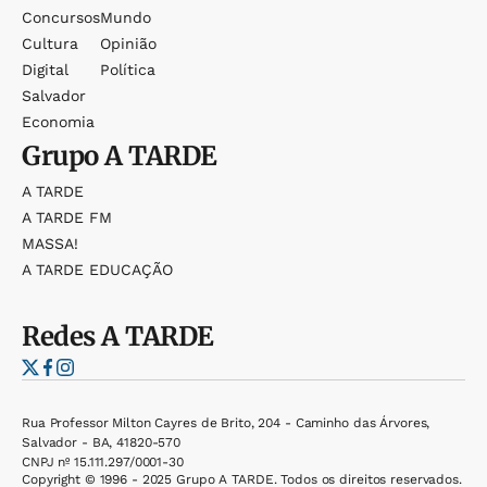
Concursos
Mundo
Cultura
Opinião
Digital
Política
Salvador
Economia
Grupo
A TARDE
A TARDE
A TARDE FM
MASSA!
A TARDE EDUCAÇÃO
Redes
A TARDE
Rua Professor Milton Cayres de Brito, 204 - Caminho das Árvores,
Salvador - BA, 41820-570
CNPJ nº 15.111.297/0001-30
Copyright © 1996 - 2025 Grupo A TARDE. Todos os direitos reservados.