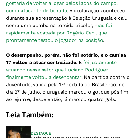
gostaria de voltar a jogar pelos lados do campo,
como atacante de beirada
. A declaração aconteceu
durante sua apresentação à Seleção Uruguaia e caiu
como uma bomba na torcida tricolor,
mas foi
rapidamente acatada por Rogério Ceni, que
prontamente testou o jogador na posição
.
O desempenho, porém, não foi notório, e o camisa
17 voltou a atuar centralizado
. E
foi justamente
atuando nesse setor que Luciano Rodríguez
finalmente voltou a desencantar
. Na partida contra o
Juventude, válida pela 17ª rodada do Brasileirão, no
dia 27 de julho, o uruguaio marcou o gol que pôs fim
ao jejum e, desde então, já marcou quatro gols.
Leia Também:
DESTAQUE