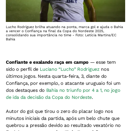
Lucho Rodríguez brilha atuando na ponta, marca gol e ajuda o Bahia
a vencer o Confiança na final da Copa do Nordeste 2025,
consolidando sua importância no time - Foto: Letícia Martins/EC
Bahia
Confiante e exalando raça em campo
— esse tem
sido o perfil de
Luciano “Lucho” Rodríguez
nos
últimos jogos. Nesta quarta-feira, 3, diante do
Confiança, por exemplo, o atacante uruguaio foi um
dos destaques do
Bahia no triunfo por 4 a 1, no jogo
de ida da decisão da Copa do Nordeste
.
Autor do gol que tirou o zero do placar logo nos
minutos iniciais da partida, após um belo chute que
quebrou a pressão devido ao resultado vexatório no