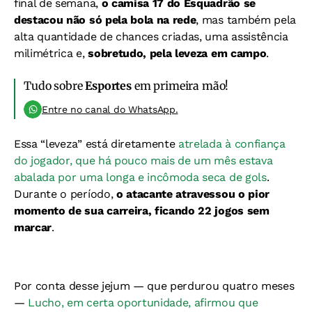
final de semana,
o camisa 17 do Esquadrão se
destacou não só pela bola na rede
, mas também pela
alta quantidade de chances criadas, uma assistência
milimétrica e,
sobretudo, pela leveza em campo
.
Tudo sobre
Esportes
em primeira mão!
Entre no canal do WhatsApp.
Essa “leveza” está diretamente
atrelada à confiança
do jogador, que há pouco mais de um mês estava
abalada por uma longa e incômoda seca de gols
.
Durante o período,
o atacante atravessou o pior
momento de sua carreira, ficando 22 jogos sem
marcar
.
Por conta desse jejum — que perdurou quatro meses
—
Lucho, em certa oportunidade, afirmou que