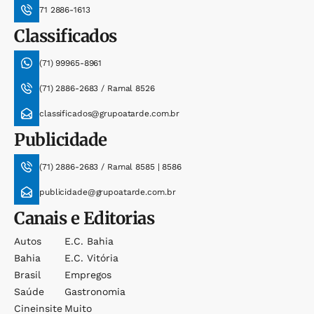
71 2886-1613
Classificados
(71) 99965-8961
(71) 2886-2683 / Ramal 8526
classificados@grupoatarde.com.br
Publicidade
(71) 2886-2683 / Ramal 8585 | 8586
publicidade@grupoatarde.com.br
Canais e Editorias
Autos
E.c. Bahia
Bahia
E.c. Vitória
Brasil
Empregos
Saúde
Gastronomia
Cineinsite
Muito