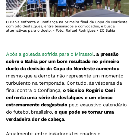
O Bahia enfrenta o Confiança na primeira final da Copa do Nordeste
com oito desfalques, entre lesionados e convocados, e busca
alternativas para o duelo. - Foto: Rafael Rodrigues / EC Bahia
Após a goleada sofrida para o Mirassol
,
a pressão
sobre o Bahia por um bom resultado no primeiro
duelo da decisão da Copa do Nordeste aumentou
—
mesmo que a derrota não represente um momento
turbulento na temporada. Contudo, às vésperas da
final contra o Confiança,
o técnico Rogério Ceni
enfrenta uma série de desfalques
e um elenco
extremamente desgastado
pelo exaustivo calendário
do futebol brasileiro,
o que pode se tornar uma
verdadeira dor de cabeça
.
Atualmente, entre jogadores lesionados e