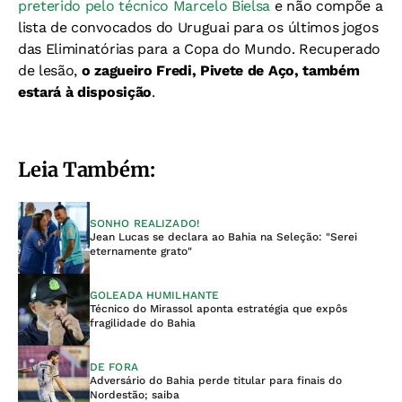
preterido pelo técnico Marcelo Bielsa
e não compõe a
lista de convocados do Uruguai para os últimos jogos
das Eliminatórias para a Copa do Mundo. Recuperado
de lesão,
o zagueiro Fredi, Pivete de Aço, também
estará à disposição
.
Leia Também:
SONHO REALIZADO!
Jean Lucas se declara ao Bahia na Seleção: "Serei
eternamente grato"
GOLEADA HUMILHANTE
Técnico do Mirassol aponta estratégia que expôs
fragilidade do Bahia
DE FORA
Adversário do Bahia perde titular para finais do
Nordestão; saiba