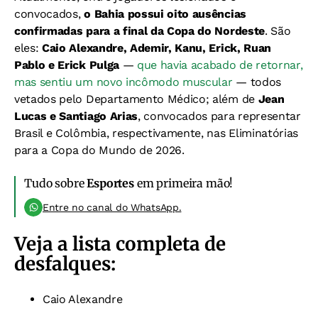
convocados,
o Bahia possui oito ausências
confirmadas para a final da Copa do Nordeste
. São
eles:
Caio Alexandre, Ademir, Kanu, Erick, Ruan
Pablo e Erick Pulga
—
que havia acabado de retornar,
mas sentiu um novo incômodo muscular
— todos
vetados pelo Departamento Médico; além de
Jean
Lucas e Santiago Arias
, convocados para representar
Brasil e Colômbia, respectivamente, nas Eliminatórias
para a Copa do Mundo de 2026.
Tudo sobre
Esportes
em primeira mão!
Entre no canal do WhatsApp.
Veja a lista completa de
desfalques:
Caio Alexandre