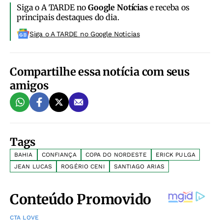
Siga o A TARDE no
Google Notícias
e receba os
principais destaques do dia.
Siga o A TARDE no Google Noticias
Compartilhe essa notícia com seus
amigos
Tags
BAHIA
CONFIANÇA
COPA DO NORDESTE
ERICK PULGA
JEAN LUCAS
ROGÉRIO CENI
SANTIAGO ARIAS