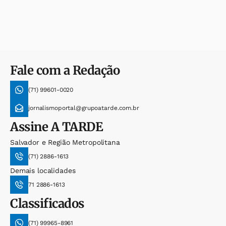
Fale com a Redação
(71) 99601-0020
jornalismoportal@grupoatarde.com.br
Assine
A TARDE
Salvador e Região Metropolitana
(71) 2886-1613
Demais localidades
71 2886-1613
Classificados
(71) 99965-8961