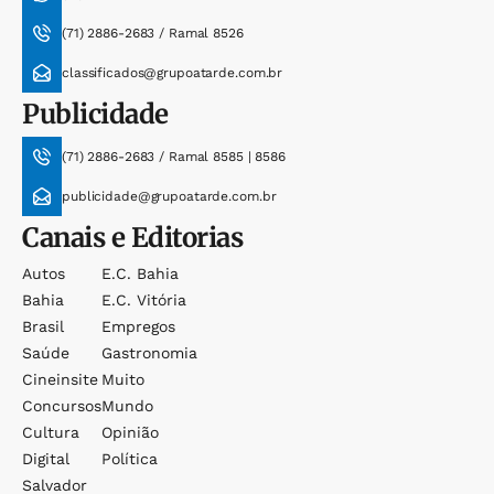
(71) 2886-2683 / Ramal 8526
classificados@grupoatarde.com.br
Publicidade
(71) 2886-2683 / Ramal 8585 | 8586
publicidade@grupoatarde.com.br
Canais e Editorias
Autos
E.c. Bahia
Bahia
E.c. Vitória
Brasil
Empregos
Saúde
Gastronomia
Cineinsite
Muito
Concursos
Mundo
Cultura
Opinião
Digital
Política
Salvador