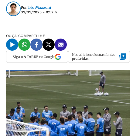
Por
Téo Mazzoni
02/09/2025 - 8:57 h
OUÇA
COMPARTILHE
Nos adicione às suas
fontes
Siga o
A TARDE
no Google
preferidas