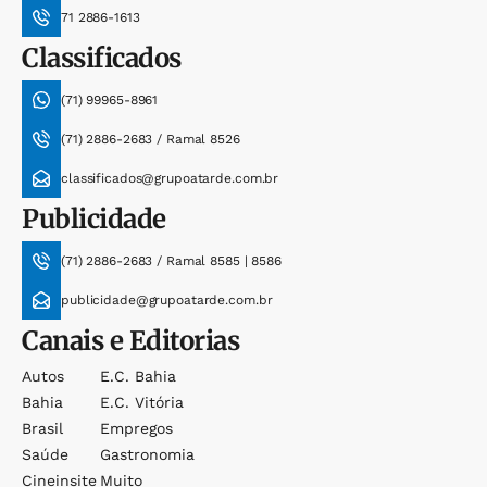
71 2886-1613
Classificados
(71) 99965-8961
(71) 2886-2683 / Ramal 8526
classificados@grupoatarde.com.br
Publicidade
(71) 2886-2683 / Ramal 8585 | 8586
publicidade@grupoatarde.com.br
Canais e Editorias
Autos
E.c. Bahia
Bahia
E.c. Vitória
Brasil
Empregos
Saúde
Gastronomia
Cineinsite
Muito