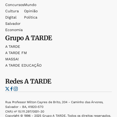
Concursos
Mundo
Cultura
Opinião
Digital
Política
Salvador
Economia
Grupo
A TARDE
A TARDE
A TARDE FM
MASSA!
A TARDE EDUCAÇÃO
Redes
A TARDE
Rua Professor Milton Cayres de Brito, 204 - Caminho das Árvores,
Salvador - BA, 41820-570
CNPJ nº 15.111.297/0001-30
Copyright © 1996 - 2025 Grupo A TARDE. Todos os direitos reservados.