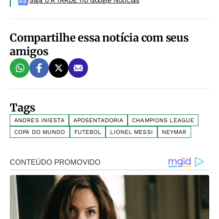
Siga o A TARDE no Google Noticias
Compartilhe essa notícia com seus
amigos
Tags
ANDRES INIESTA
APOSENTADORIA
CHAMPIONS LEAGUE
COPA DO MUNDO
FUTEBOL
LIONEL MESSI
NEYMAR