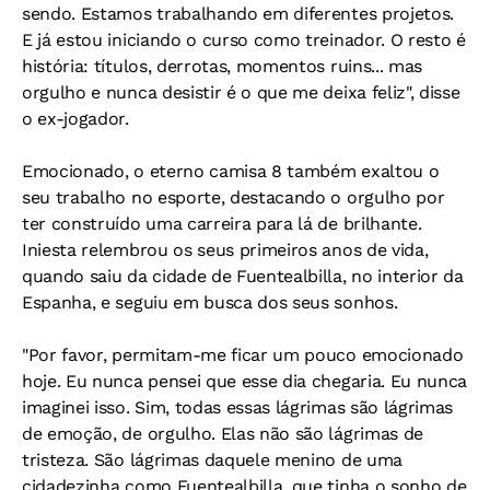
sendo. Estamos trabalhando em diferentes projetos.
E já estou iniciando o curso como treinador. O resto é
história: títulos, derrotas, momentos ruins... mas
orgulho e nunca desistir é o que me deixa feliz", disse
o ex-jogador.
Emocionado, o eterno camisa 8 também exaltou o
seu trabalho no esporte, destacando o orgulho por
ter construído uma carreira para lá de brilhante.
Iniesta relembrou os seus primeiros anos de vida,
quando saiu da cidade de Fuentealbilla, no interior da
Espanha, e seguiu em busca dos seus sonhos.
"Por favor, permitam-me ficar um pouco emocionado
hoje. Eu nunca pensei que esse dia chegaria. Eu nunca
imaginei isso. Sim, todas essas lágrimas são lágrimas
de emoção, de orgulho. Elas não são lágrimas de
tristeza. São lágrimas daquele menino de uma
cidadezinha como Fuentealbilla, que tinha o sonho de