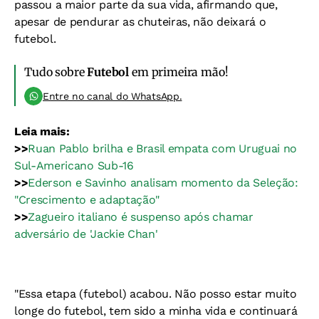
passou a maior parte da sua vida, afirmando que,
apesar de pendurar as chuteiras, não deixará o
futebol.
Tudo sobre
Futebol
em primeira mão!
Entre no canal do WhatsApp.
Leia mais:
>>
Ruan Pablo brilha e Brasil empata com Uruguai no
Sul-Americano Sub-16
>>
Ederson e Savinho analisam momento da Seleção:
"Crescimento e adaptação"
>>
Zagueiro italiano é suspenso após chamar
adversário de 'Jackie Chan'
"Essa etapa (futebol) acabou. Não posso estar muito
longe do futebol, tem sido a minha vida e continuará