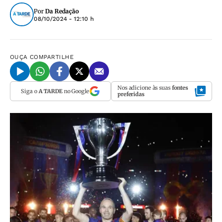
Por
Da Redação
08/10/2024 - 12:10 h
OUÇA
COMPARTILHE
Nos adicione às suas
fontes
Siga o
A TARDE
no Google
preferidas