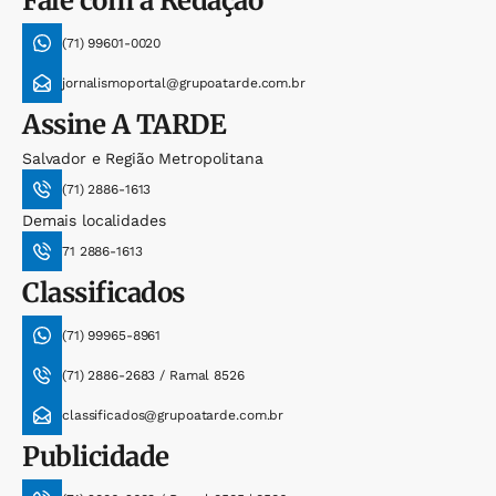
Fale com a Redação
(71) 99601-0020
jornalismoportal@grupoatarde.com.br
Assine
A TARDE
Salvador e Região Metropolitana
(71) 2886-1613
Demais localidades
71 2886-1613
Classificados
(71) 99965-8961
(71) 2886-2683 / Ramal 8526
classificados@grupoatarde.com.br
Publicidade