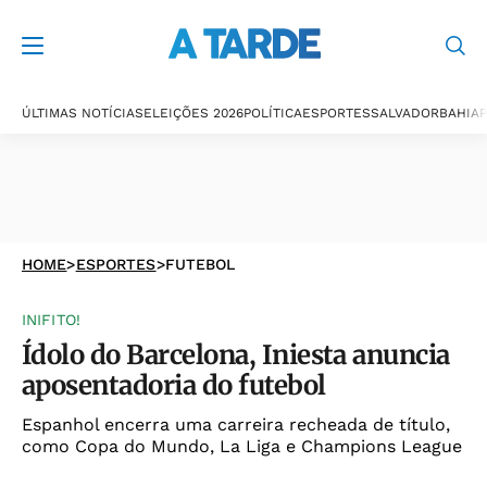
ÚLTIMAS NOTÍCIAS
ELEIÇÕES 2026
POLÍTICA
ESPORTES
SALVADOR
BAHIA
P
HOME
>
ESPORTES
>
FUTEBOL
INIFITO!
Ídolo do Barcelona, Iniesta anuncia
aposentadoria do futebol
Espanhol encerra uma carreira recheada de título,
como Copa do Mundo, La Liga e Champions League