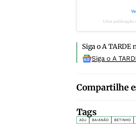
Ve
Uma publicação c
Siga o A TARDE 
Siga o A TARD
Compartilhe e
Tags
ADJ
BAIANÃO
BETINHO