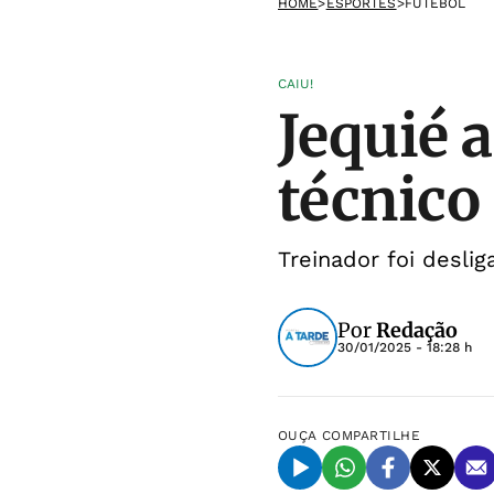
HOME
>
ESPORTES
>
FUTEBOL
CAIU!
Jequié 
técnico
Treinador foi desli
Por
Redação
30/01/2025 - 18:28 h
OUÇA
COMPARTILHE