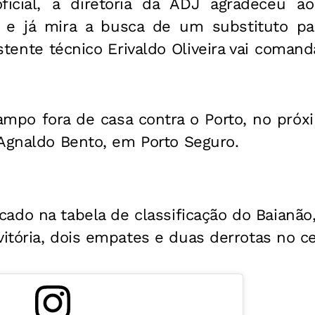
icial, a diretoria da ADJ agradeceu ao 
o e já mira a busca de um substituto p
tente técnico Erivaldo Oliveira vai coman
campo fora de casa contra o Porto, no próx
 Agnaldo Bento, em Porto Seguro.
ocado na tabela de classificação do Baianã
itória, dois empates e duas derrotas no c