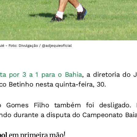
é - Foto: Divulgação / @adjequieoficial
ta por 3 a 1 para o Bahia
, a diretoria do
o Betinho nesta quinta-feira, 30.
do Gomes Filho também foi desligado. 
do durante a disputa do Campeonato Baia
bol
em primeira mão!