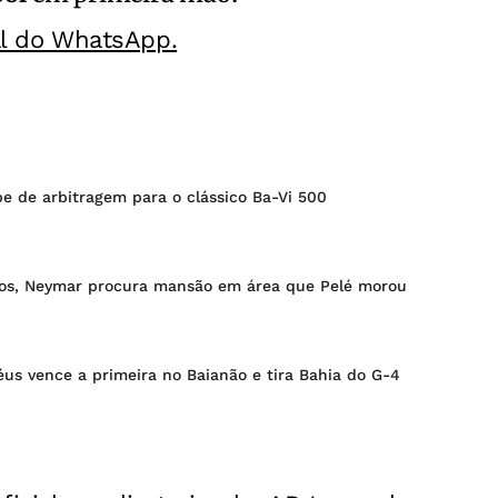
al do WhatsApp.
e de arbitragem para o clássico Ba-Vi 500
tos, Neymar procura mansão em área que Pelé morou
éus vence a primeira no Baianão e tira Bahia do G-4