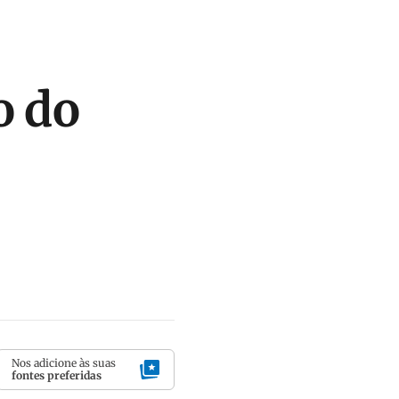
o do
Nos adicione às suas
fontes preferidas