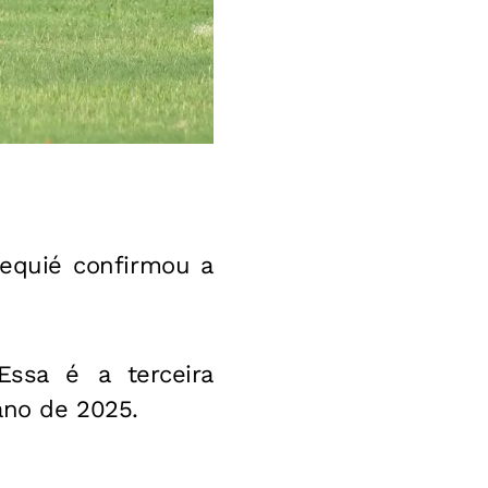
 Jequié confirmou a
Essa é a terceira
no de 2025.