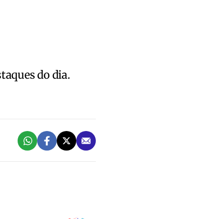
staques do dia.