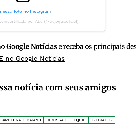
r essa foto no Instagram
ompartilhada por ADJ (@adjequieoficial)
no
Google Notícias
e receba os principais de
E no Google Noticias
ssa notícia com seus amigos
CAMPEONATO BAIANO
DEMISSÃO
JEQUIÉ
TREINADOR