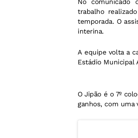
No comunicado of
trabalho realizad
temporada. O assis
interina.
A equipe volta a 
Estádio Municipal
O Jipão é o 7º col
ganhos, com uma v