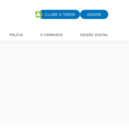
CLUBE A TARDE
ASSINE
POLÍCIA
O CARRASCO
EDIÇÃO DIGITAL