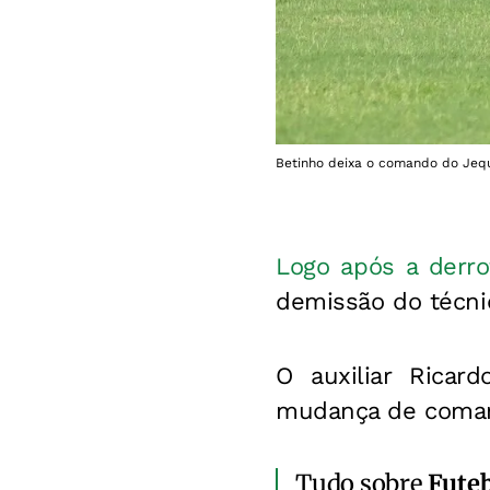
Betinho deixa o comando do Jequi
Logo após a derro
demissão do técnic
O auxiliar Ricar
mudança de coman
Tudo sobre
Fute