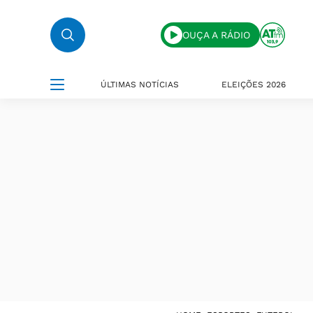
OUÇA A RÁDIO
ÚLTIMAS NOTÍCIAS
ELEIÇÕES 2026