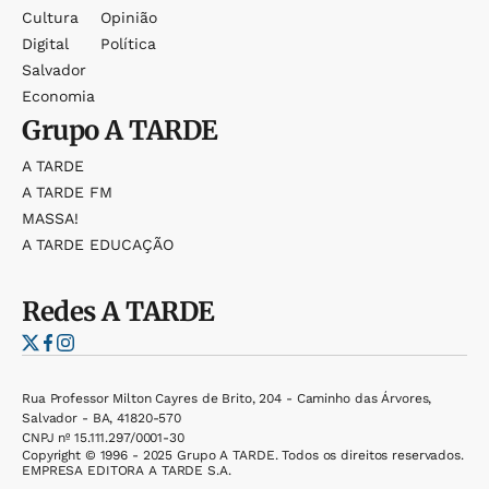
Cultura
Opinião
Digital
Política
Salvador
Economia
Grupo
A TARDE
A TARDE
A TARDE FM
MASSA!
A TARDE EDUCAÇÃO
Redes
A TARDE
Rua Professor Milton Cayres de Brito, 204 - Caminho das Árvores,
Salvador - BA, 41820-570
CNPJ nº 15.111.297/0001-30
Copyright © 1996 - 2025 Grupo A TARDE. Todos os direitos reservados.
EMPRESA EDITORA A TARDE S.A.