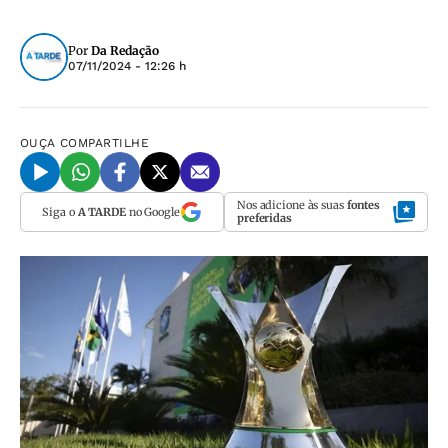
Por
Da Redação
07/11/2024 - 12:26 h
OUÇA
COMPARTILHE
Nos adicione às suas
fontes
Siga o
A TARDE
no Google
preferidas