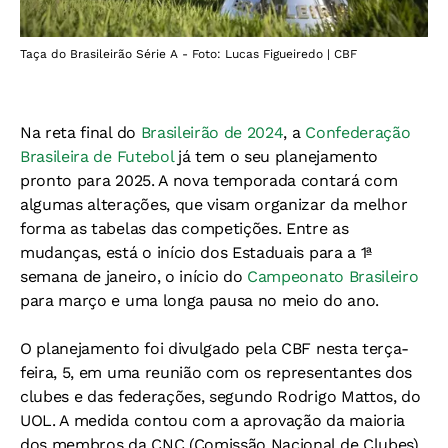
Taça do Brasileirão Série A - Foto: Lucas Figueiredo | CBF
Na reta final do
Brasileirão de 2024
, a
Confederação
Brasileira de Futebol
já tem o seu planejamento
pronto para 2025. A nova temporada contará com
algumas alterações, que visam organizar da melhor
forma as tabelas das competições. Entre as
mudanças, está o início dos Estaduais para a 1ª
semana de janeiro, o início do
Campeonato Brasileiro
para março e uma longa pausa no meio do ano.
O planejamento foi divulgado pela CBF nesta terça-
feira, 5, em uma reunião com os representantes dos
clubes e das federações, segundo Rodrigo Mattos, do
UOL. A medida contou com a aprovação da maioria
dos membros da CNC (Comissão Nacional de Clubes),