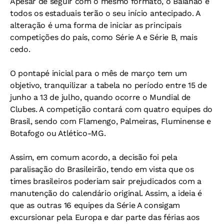
Apesar de seguir com o mesmo formato, o Baianão e
todos os estaduais terão o seu início antecipado. A
alteração é uma forma de iniciar as principais
competições do país, como Série A e Série B, mais
cedo.
O pontapé inicial para o mês de março tem um
objetivo, tranquilizar a tabela no período entre 15 de
junho a 13 de julho, quando ocorre o Mundial de
Clubes. A competição contará com quatro equipes do
Brasil, sendo com Flamengo, Palmeiras, Fluminense e
Botafogo ou Atlético-MG.
Assim, em comum acordo, a decisão foi pela
paralisação do Brasileirão, tendo em vista que os
times brasileiros poderiam sair prejudicados com a
manutenção do calendário original. Assim, a ideia é
que as outras 16 equipes da Série A consigam
excursionar pela Europa e dar parte das férias aos