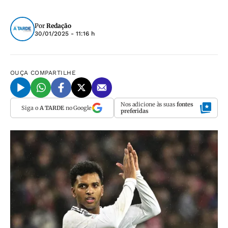
Por
Redação
30/01/2025 - 11:16 h
OUÇA
COMPARTILHE
Nos adicione às suas
fontes
Siga o
A TARDE
no Google
preferidas