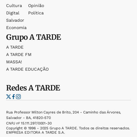
Cultura
Opinião
Digital
Política
Salvador
Economia
Grupo
A TARDE
A TARDE
A TARDE FM
MASSA!
A TARDE EDUCAÇÃO
Redes
A TARDE
Rua Professor Milton Cayres de Brito, 204 - Caminho das Árvores,
Salvador - BA, 41820-570
CNPJ nº 15.111.297/0001-30
Copyright © 1996 - 2025 Grupo A TARDE. Todos os direitos reservados.
EMPRESA EDITORA A TARDE S.A.