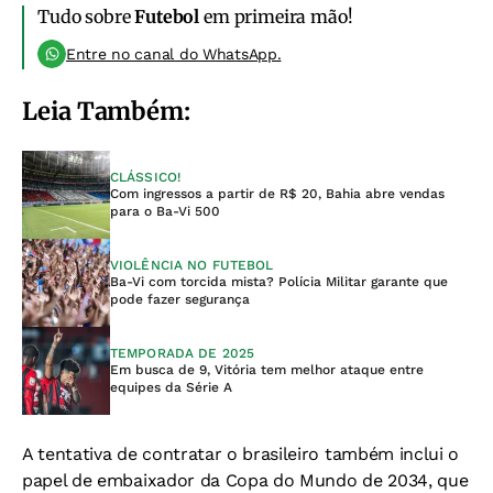
Tudo sobre
Futebol
em primeira mão!
Entre no canal do WhatsApp.
Leia Também:
CLÁSSICO!
Com ingressos a partir de R$ 20, Bahia abre vendas
para o Ba-Vi 500
VIOLÊNCIA NO FUTEBOL
Ba-Vi com torcida mista? Polícia Militar garante que
pode fazer segurança
TEMPORADA DE 2025
Em busca de 9, Vitória tem melhor ataque entre
equipes da Série A
A tentativa de contratar o brasileiro também inclui o
papel de embaixador da Copa do Mundo de 2034, que