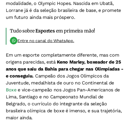
modalidade, o Olympic Hopes. Nascida em Ubatã,
Lorrane já é da seleção brasileira de base, e promete
um futuro ainda mais próspero.
Tudo sobre
Esportes
em primeira mão!
Entre no canal do WhatsApp.
Em um esporte completamente diferente, mas com
origens parecidas, está
Keno Marley, boxeador de 25
anos que saiu da Bahia para chegar nas Olimpíadas -
e conseguiu.
Campeão dos Jogos Olímpicos da
Juventude,
medalhista de ouro no Continental de
Boxe
e vice-campeão nos Jogos Pan-Americanos de
Lima, Santiago e no Campeonato Mundial de
Belgrado, o currículo do integrante da seleção
brasileira olímpica de boxe é imenso, e sua trajetória,
maior ainda.