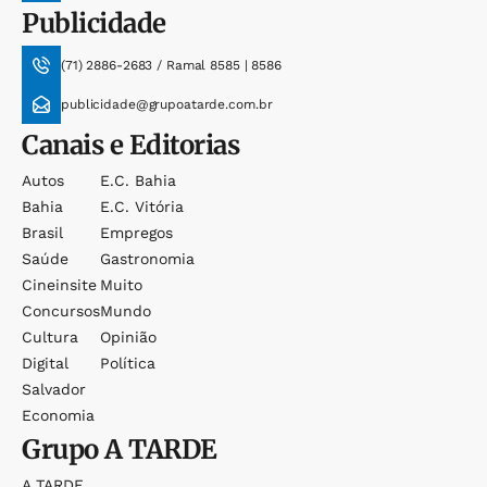
Publicidade
(71) 2886-2683 / Ramal 8585 | 8586
publicidade@grupoatarde.com.br
Canais e Editorias
Autos
E.c. Bahia
Bahia
E.c. Vitória
Brasil
Empregos
Saúde
Gastronomia
Cineinsite
Muito
Concursos
Mundo
Cultura
Opinião
Digital
Política
Salvador
Economia
Grupo
A TARDE
A TARDE