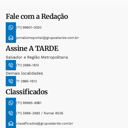
Fale com a Redação
(71) 99601-0020
jornalismoportal@grupoatarde.com.br
Assine
A TARDE
Salvador e Região Metropolitana
(71) 2886-1613
Demais localidades
71 2886-1613
Classificados
(71) 99965-8961
(71) 2886-2683 / Ramal 8526
classificados@grupoatarde.com.br