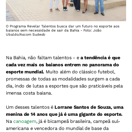
O Programa Revelar Talentos busca dar um futuro no esporte aos
baianos sem necessidade de sair da Bahia - Foto: João
Ubaldo/Ascom Sudesb
Na Bahia, não faltam talentos - e
a tendência é que
cada vez mais os baianos entrem no panorama do
esporte mundial.
Muito além do clássico futebol,
promessas de todas as modalidades surgem a cada
dia, indo de lutas a esportes que são praticáveis pela
imensa costa baiana.
Um desses talentos é
Lorrane Santos de Souza, uma
menina de 14 anos que já é uma gigante do esporte.
Na
canoagem
, já é bicampeã brasileira, campeã sul-
americana e vencedora do mundial de base da