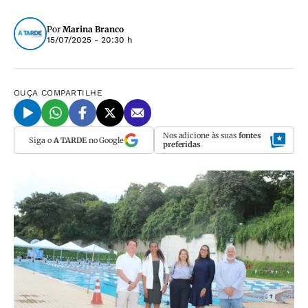
Por
Marina Branco
15/07/2025 - 20:30 h
OUÇA
COMPARTILHE
Nos adicione às suas
fontes
Siga o
A TARDE
no Google
preferidas