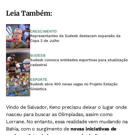
Leia Também:
CRESCIMENTO
Representantes da Sudesb destacam expansão da
Copa 2 de Julho
SUDESB
Sudesb convoca entidades esportivas para atualização
cadastral
ESPORTE
Sudesb abre 400 novas vagas no Projeto Estação
Ginástica
Vindo de Salvador, Keno precisou deixar o lugar onde
nasceu para buscar as Olimpíadas, assim como
Lorrane. No entanto, essa realidade vem mudando na
Bahia, com o surgimento de
novas iniciativas de