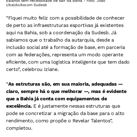
baianos sem necessidade de sair da Bahia - Foto: João
Ubaldo/Ascom Sudesb
“Fiquei muito feliz com a possibilidade de conhecer
de perto as infraestruturas esportivas já existentes
aqui na Bahia, sob a coordenação da Sudesb. Já
sabíamos que o trabalho da autarquia, desde a
inclusão social até a formação de base, em parceria
com as federações, representa um modo operante
eficiente, com uma logística inteligente que tem dado
certo”, celebrou Iziane.
“
As estruturas são, em sua maioria, adequadas —
claro, sempre há o que melhorar —, mas é evidente
que a Bahia já conta com equipamentos de
excelência.
E é justamente nessas estruturas que
pode se concretizar a migração da base para o alto
rendimento, como propõe o Revelar Talentos”,
completou.