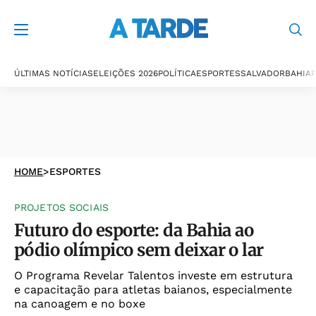
ÚLTIMAS NOTÍCIAS
ELEIÇÕES 2026
POLÍTICA
ESPORTES
SALVADOR
BAHIA
P
HOME
>
ESPORTES
PROJETOS SOCIAIS
Futuro do esporte: da Bahia ao
pódio olímpico sem deixar o lar
O Programa Revelar Talentos investe em estrutura
e capacitação para atletas baianos, especialmente
na canoagem e no boxe