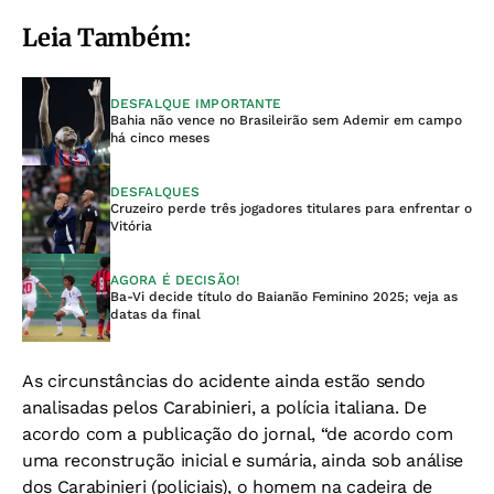
Leia Também:
DESFALQUE IMPORTANTE
Bahia não vence no Brasileirão sem Ademir em campo
há cinco meses
DESFALQUES
Cruzeiro perde três jogadores titulares para enfrentar o
Vitória
AGORA É DECISÃO!
Ba-Vi decide título do Baianão Feminino 2025; veja as
datas da final
As circunstâncias do acidente ainda estão sendo
analisadas pelos Carabinieri, a polícia italiana. De
acordo com a publicação do jornal, “de acordo com
uma reconstrução inicial e sumária, ainda sob análise
dos Carabinieri (policiais), o homem na cadeira de