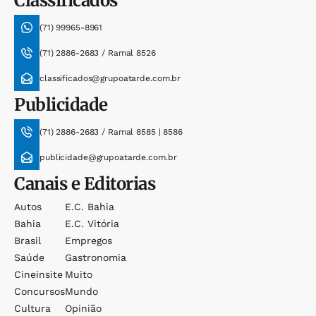
Classificados
(71) 99965-8961
(71) 2886-2683 / Ramal 8526
classificados@grupoatarde.com.br
Publicidade
(71) 2886-2683 / Ramal 8585 | 8586
publicidade@grupoatarde.com.br
Canais e Editorias
Autos
E.c. Bahia
Bahia
E.c. Vitória
Brasil
Empregos
Saúde
Gastronomia
Cineinsite
Muito
Concursos
Mundo
Cultura
Opinião