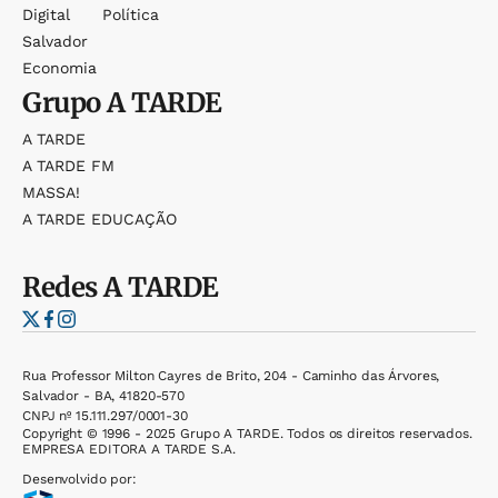
Digital
Política
Salvador
Economia
Grupo
A TARDE
A TARDE
A TARDE FM
MASSA!
A TARDE EDUCAÇÃO
Redes
A TARDE
Rua Professor Milton Cayres de Brito, 204 - Caminho das Árvores,
Salvador - BA, 41820-570
CNPJ nº 15.111.297/0001-30
Copyright © 1996 - 2025 Grupo A TARDE. Todos os direitos reservados.
EMPRESA EDITORA A TARDE S.A.
Desenvolvido por: